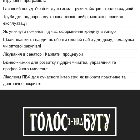
втручання програміста
Глиняний посуд України: душа землі, руки майстрів і тепло традицій
Труби для водопроводу та каналізації: вибір, монтаж і правила
експлуатації
Як уникнути помилок під час оформлення кредиту в Amigo
Шахи, шашки та нарди: як обрати якісний набір для дому, подарунка
чи оптової закупівлі
Лікування в санаторії Карпати: процедури
Бізнес-книжки для розвитку підприємництва, управління та
професійного мислення
Лінолеум ПВХ для сучасного інтер’єру: як вибрати практичне та
довговічне покриття