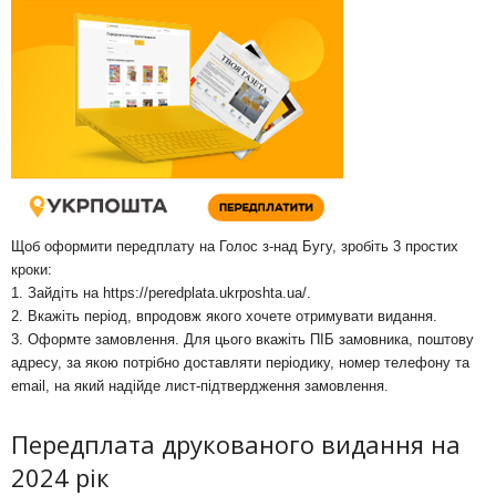
Щоб оформити передплату на Голос з-над Бугу, зробіть 3 простих
кроки:
1. Зайдіть на
https://peredplata.ukrposhta.ua/
.
2. Вкажіть період, впродовж якого хочете отримувати видання.
3. Оформте замовлення. Для цього вкажіть ПІБ замовника, поштову
адресу, за якою потрібно доставляти періодику, номер телефону та
email, на який надійде лист-підтвердження замовлення.
Передплата друкованого видання на
2024 рік