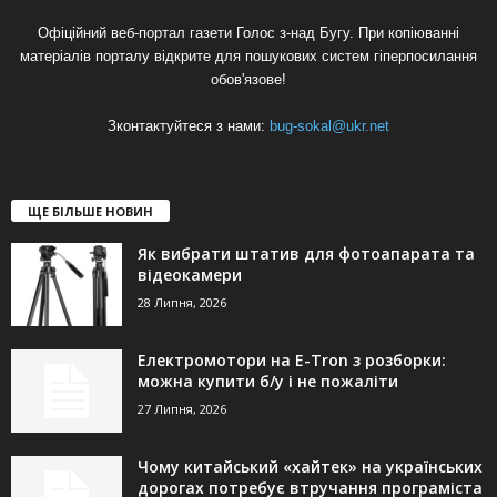
Офіційний веб-портал газети Голос з-над Бугу. При копіюванні
матеріалів порталу відкрите для пошукових систем гіперпосилання
обов'язове!
Зконтактуйтеся з нами:
bug-sokal@ukr.net
ЩЕ БІЛЬШЕ НОВИН
Як вибрати штатив для фотоапарата та
відеокамери
28 Липня, 2026
Електромотори на E-Tron з розборки:
можна купити б/у і не пожаліти
27 Липня, 2026
Чому китайський «хайтек» на українських
дорогах потребує втручання програміста