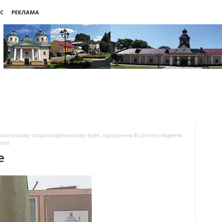
С
РЕКЛАМА
 Сокальському історико-краєзнавчому музеї, приурочена 80-річчю створення
size
e