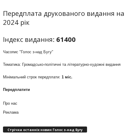
Передплата друкованого видання на
2024 рік
Індекс видання:
61400
Часопис "Голос з-над Бугу"
Тематика: Громадсько-політичні та літературно-художні видання
Мінімальний строк передплати:
1 міс.
Передплатити
Про нас
Реклама
Стрічка останніх новин Голос з-над Бугу