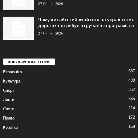
27 Липня, 2026
Чому китайський «хайтек» на українських
дорогах потребує втручання програміста
27 Липня, 2026
ПОПУЛЯРНА КАТЕГОРІЯ
687
Економіка
408
Культура
352
Спорт
345
Листи
214
Свято
172
Право
159
Коротко