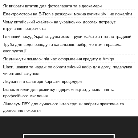
Як вибрати штатив для фотоапарата та відеокамери
Електромотори на E-Tron з розборки: можна купити б/у і не пожаліти
Чому китайський «хайтек» на українських дорогах потребує
втручання програміста
Глиняний посуд України: душа землі, руки майстрів і тепло традицій
Труби для водопроводу та каналізації: вибір, монтаж і правила
експлуатації
Як уникнути помилок під час оформлення кредиту в Amigo
Шахи, шашки та нарди: як обрати якісний набір для дому, подарунка
чи оптової закупівлі
Лікування в санаторії Карпати: процедури
Бізнес-книжки для розвитку підприємництва, управління та
професійного мислення
Лінолеум ПВХ для сучасного інтер’єру: як вибрати практичне та
довговічне покриття