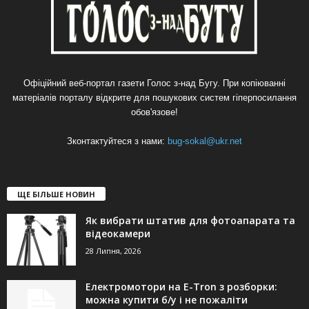
Офіційний веб-портал газети Голос з-над Бугу. При копіюванні
матеріалів порталу відкрите для пошукових систем гіперпосилання
обов'язове!
Зконтактуйтеся з нами:
bug-sokal@ukr.net
ЩЕ БІЛЬШЕ НОВИН
Як вибрати штатив для фотоапарата та
відеокамери
28 Липня, 2026
Електромотори на E-Tron з розборки:
можна купити б/у і не пожаліти