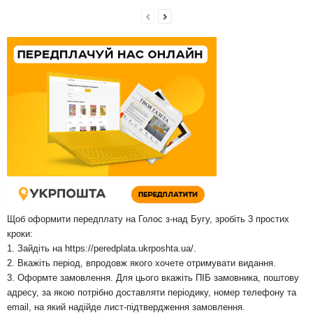
Щоб оформити передплату на Голос з-над Бугу, зробіть 3 простих
кроки:
1. Зайдіть на
https://peredplata.ukrposhta.ua/
.
2. Вкажіть період, впродовж якого хочете отримувати видання.
3. Оформте замовлення. Для цього вкажіть ПІБ замовника, поштову
адресу, за якою потрібно доставляти періодику, номер телефону та
email, на який надійде лист-підтвердження замовлення.