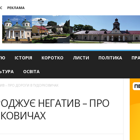
С
РЕКЛАМА
’Ю
ІСТОРІЯ
КОРОТКО
ЛИСТИ
ПОЛІТИКА
ПР
ЬТУРА
ОСВІТА
ИВ – ПРО ДОРОГИ В ТУДОРКОВИЧАХ
ОДЖУЄ НЕГАТИВ – ПРО
РКОВИЧАХ