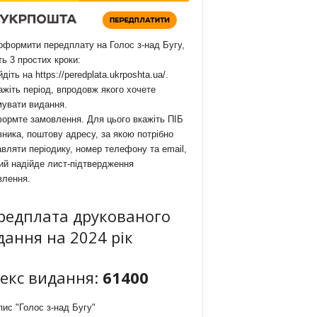
формити передплату на Голос з-над Бугу,
ть 3 простих кроки:
йдіть на
https://peredplata.ukrposhta.ua/
.
ажіть період, впродовж якого хочете
мувати видання.
ормте замовлення. Для цього вкажіть ПІБ
ника, поштову адресу, за якою потрібно
вляти періодику, номер телефону та email,
ий надійде лист-підтвердження
влення.
редплата друкованого
дання на 2024 рік
декс видання:
61400
ис "Голос з-над Бугу"