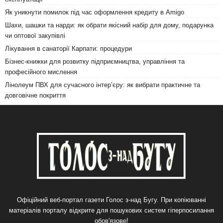
Як уникнути помилок під час оформлення кредиту в Amigo
Шахи, шашки та нарди: як обрати якісний набір для дому, подарунка
чи оптової закупівлі
Лікування в санаторії Карпати: процедури
Бізнес-книжки для розвитку підприємництва, управління та
професійного мислення
Лінолеум ПВХ для сучасного інтер’єру: як вибрати практичне та
довговічне покриття
Офіційний веб-портал газети Голос з-над Бугу. При копіюванні
матеріалів порталу відкрите для пошукових систем гіперпосилання
обов'язове!