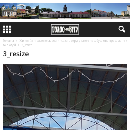
Головна
Жителі Угнівського старос­тинського округу також не забу­вають про самотніх
та людей
3_resize
3_resize