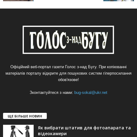
Офіційний веб-портал газети Голос з-над Бугу. При копіюванні
матеріалів порталу відкрите для пошукових систем гіперпосилання
обов'язове!
Зконтактуйтеся з нами:
bug-sokal@ukr.net
ЩЕ БІЛЬШЕ НОВИН
Як вибрати штатив для фотоапарата та
відеокамери