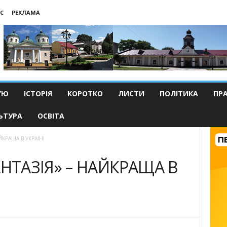
С
РЕКЛАМА
’Ю
ІСТОРІЯ
КОРОТКО
ЛИСТИ
ПОЛІТИКА
ПР
ЬТУРА
ОСВІТА
КРАЩА В УКРАЇНІ
НТАЗІЯ» – НАЙКРАЩА В