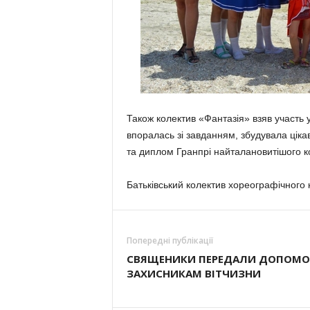
Також колектив «Фантазія» взяв участь 
впоралась зі завданням, збудувала цікав
та диплом Гранпрі найталановитішого ко
Батьківський колектив хореографічного 
Попередні публікації
СВЯЩЕНИКИ ПЕРЕДАЛИ ДОПОМО
ЗАХИСНИКАМ ВІТЧИЗНИ