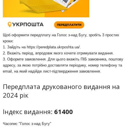
Щоб оформити передплату на Голос з-над Бугу, зробіть 3 простих
кроки:
1. Зайдіть на
https://peredplata.ukrposhta.ua/
.
2. Вкажіть період, впродовж якого хочете отримувати видання.
3. Оформте замовлення. Для цього вкажіть ПІБ замовника, поштову
адресу, за якою потрібно доставляти періодику, номер телефону та
email, на який надійде лист-підтвердження замовлення.
Передплата друкованого видання на
2024 рік
Індекс видання:
61400
Часопис "Голос з-над Бугу"