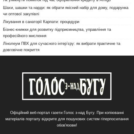
Шахи, шашки та нарди: як обрати якісний набір для дому, подарунка
чи оптової закупівлі
Лікування в санаторії Карпати: процедури
Бізнес-книжки для розвитку підприємництва, управління та
професійного мислення
Лінолеум ПВХ для сучасного інтер’єру: як вибрати практичне та
довговічне покриття
Офіційний веб-портал газети Голос з-над Бугу. При копіюванні
матеріалів порталу відкрите для пошукових систем гіперпосилання
обов'язове!