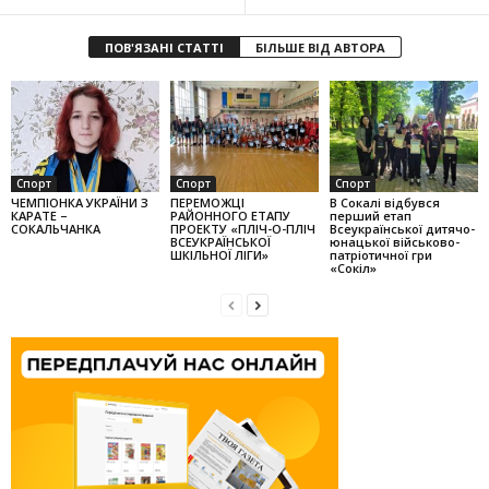
ПОВ'ЯЗАНІ СТАТТІ
БІЛЬШЕ ВІД АВТОРА
Спорт
Спорт
Спорт
ЧЕМПІОНКА УКРАЇНИ З
ПЕРЕМОЖЦІ
В Сокалі від­бувся
КАРАТЕ –
РАЙОННОГО ЕТАПУ
перший етап
СОКАЛЬЧАНКА
ПРОЕКТУ «ПЛІЧ-О-ПЛІЧ
Всеукраїнської ди­тячо-
ВСЕУКРАЇНСЬКОЇ
юнацької військово-
ШКІЛЬНОЇ ЛІГИ»
патріотичної гри
«Сокіл»