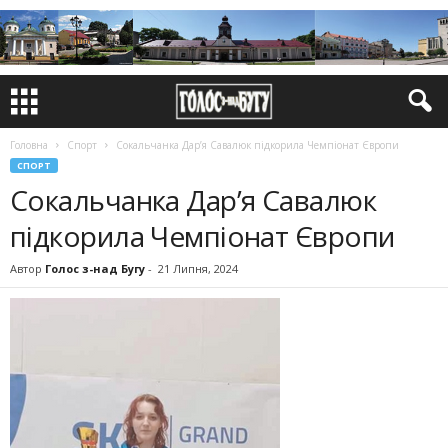
Головна
Спорт
Сокальчанка Дар’я Савалюк підкорила Чемпіонат Європи
СПОРТ
Сокальчанка Дар’я Савалюк
підкорила Чемпіонат Європи
Автор
Голос з-над Бугу
-
21 Липня, 2024