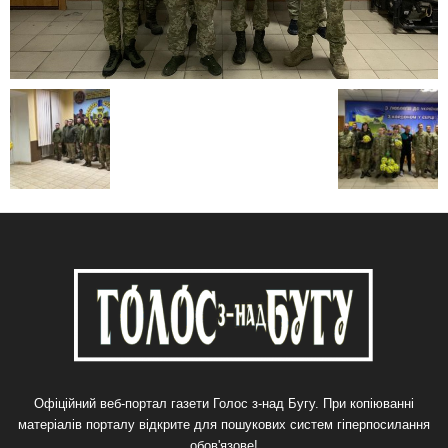
Офіційний веб-портал газети Голос з-над Бугу. При копіюванні
матеріалів порталу відкрите для пошукових систем гіперпосилання
обов'язове!