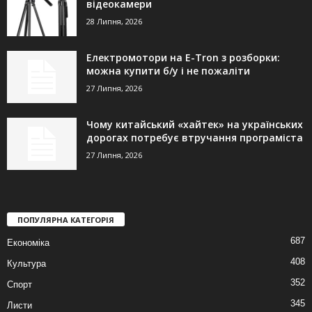
відеокамери
28 Липня, 2026
Електромотори на E-Tron з розборки:
можна купити б/у і не пожаліти
27 Липня, 2026
Чому китайський «хайтек» на українських
дорогах потребує втручання програміста
27 Липня, 2026
ПОПУЛЯРНА КАТЕГОРІЯ
687
Економіка
408
Культура
352
Спорт
345
Листи