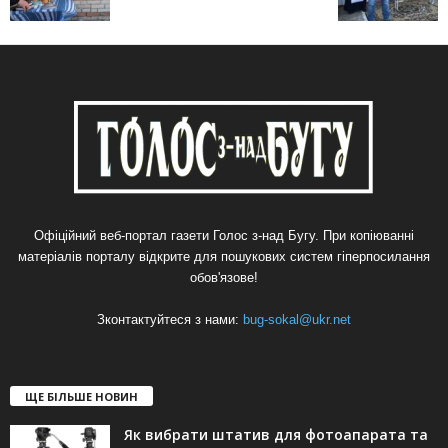
Офіційний веб-портал газети Голос з-над Бугу. При копіюванні
матеріалів порталу відкрите для пошукових систем гіперпосилання
обов'язове!
Зконтактуйтеся з нами:
bug-sokal@ukr.net
ЩЕ БІЛЬШЕ НОВИН
Як вибрати штатив для фотоапарата та