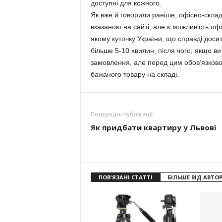
доступні для кожного.
Як вже й говорили раніше, офісно-складс
вказаною на сайті, але є можливість о
якому куточку України, що справді дос
більше 5-10 хвилин, після чого, якщо в
замовлення, але перед цим обов’язково
бажаного товару на складі.
Попередні публікації
Як придбати квартиру у Львові
ПОВ'ЯЗАНІ СТАТТІ
БІЛЬШЕ ВІД АВТО