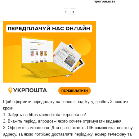
програміста
Щоб оформити передплату на Голос з-над Бугу, зробіть 3 простих
кроки:
1. Зайдіть на
https://peredplata.ukrposhta.ua/
.
2. Вкажіть період, впродовж якого хочете отримувати видання.
3. Оформте замовлення. Для цього вкажіть ПІБ замовника, поштову
адресу, за якою потрібно доставляти періодику, номер телефону та