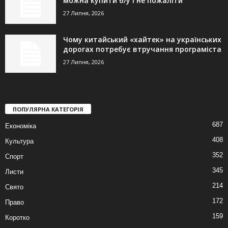
можна купити б/у і не пожаліти
27 Липня, 2026
Чому китайський «хайтек» на українських
дорогах потребує втручання програміста
27 Липня, 2026
ПОПУЛЯРНА КАТЕГОРІЯ
687
Економіка
408
Культура
352
Спорт
345
Листи
214
Свято
172
Право
159
Коротко