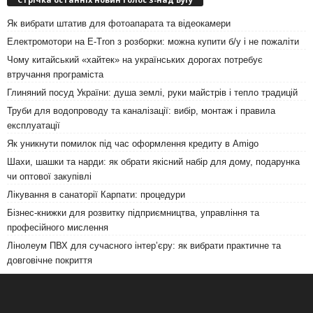
Як вибрати штатив для фотоапарата та відеокамери
Електромотори на E-Tron з розборки: можна купити б/у і не пожаліти
Чому китайський «хайтек» на українських дорогах потребує
втручання програміста
Глиняний посуд України: душа землі, руки майстрів і тепло традицій
Труби для водопроводу та каналізації: вибір, монтаж і правила
експлуатації
Як уникнути помилок під час оформлення кредиту в Amigo
Шахи, шашки та нарди: як обрати якісний набір для дому, подарунка
чи оптової закупівлі
Лікування в санаторії Карпати: процедури
Бізнес-книжки для розвитку підприємництва, управління та
професійного мислення
Лінолеум ПВХ для сучасного інтер’єру: як вибрати практичне та
довговічне покриття