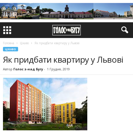
Головна
Цікаво
Як придбати квартиру у Львові
ЦІКАВО
Як придбати квартиру у Львові
Автор
Голос з-над Бугу
-
1 Грудня, 2019