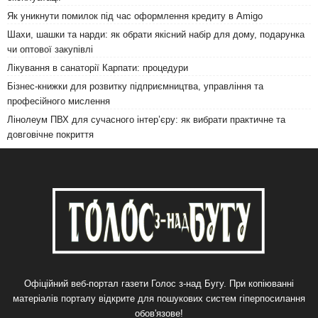
Як уникнути помилок під час оформлення кредиту в Amigo
Шахи, шашки та нарди: як обрати якісний набір для дому, подарунка
чи оптової закупівлі
Лікування в санаторії Карпати: процедури
Бізнес-книжки для розвитку підприємництва, управління та
професійного мислення
Лінолеум ПВХ для сучасного інтер’єру: як вибрати практичне та
довговічне покриття
Офіційний веб-портал газети Голос з-над Бугу. При копіюванні
матеріалів порталу відкрите для пошукових систем гіперпосилання
обов'язове!