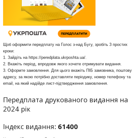
Щоб оформити передплату на Голос з-над Бугу, зробіть 3 простих
кроки:
1. Зайдіть на
https://peredplata.ukrposhta.ua/
.
2. Вкажіть період, впродовж якого хочете отримувати видання.
3. Оформте замовлення. Для цього вкажіть ПІБ замовника, поштову
адресу, за якою потрібно доставляти періодику, номер телефону та
email, на який надійде лист-підтвердження замовлення.
Передплата друкованого видання на
2024 рік
Індекс видання:
61400