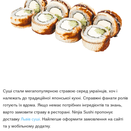
Суші стали мегапопулярною стравою серед українців, хоч і
належать до традиційної японської кухні. Справжні фанати ролів
готують їх вдома. Якщо немає потрібних інгредієнтів та знань,
варто замовити страву в ресторані. Ninjia Sushi пропонує
доставку
Львів суші
. Найлегше оформити замовлення на сайті
та у мобільному додатку.