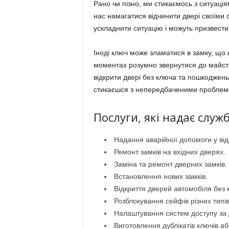
Рано чи пізно, ми стикаємось з ситуація
нас намагатися відчинити двері своїми 
ускладнити ситуацію і можуть призвест
Іноді ключ може зламатися в замку, що
моментах розумно звернутися до майстр
відкрити двері без ключа та пошкоджень
стикаєшся з непередбаченими проблема
Послуги, які надає служб
Надання аварійної допомоги у відк
Ремонт замків на вхідних дверях.
Заміна та ремонт дверних замків.
Встановлення нових замків.
Відкриття дверей автомобіля без 
Розблокування сейфів різних типі
Налаштування систем доступу за
Виготовлення дублікатів ключів або