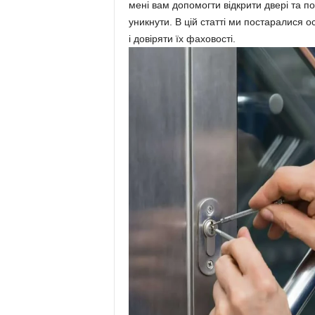
мені вам допомогти відкрити двері та п
уникнути. В цій статті ми постаралися о
і довіряти їх фаховості.