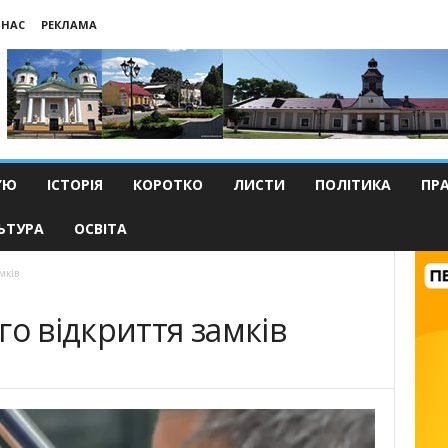
 НАС
РЕКЛАМА
’Ю
ІСТОРІЯ
КОРОТКО
ЛИСТИ
ПОЛІТИКА
ПР
ЬТУРА
ОСВІТА
мків
го відкриття замків