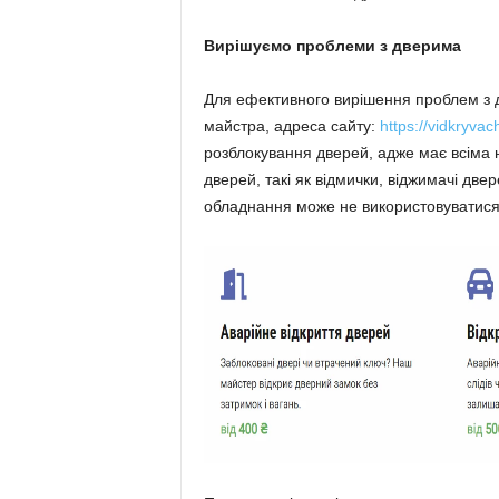
Вирішуємо проблеми з дверима
Для ефективного вирішення проблем з д
майстра, адреса сайту:
https://vidkryva
розблокування дверей, адже має всіма 
дверей, такі як відмички, віджимачі две
обладнання може не використовуватися,