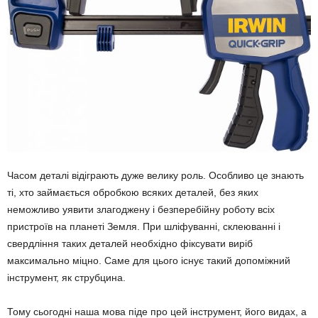
Часом деталі відіграють дуже велику роль. Особливо це знають
ті, хто займається обробкою всяких деталей, без яких
неможливо уявити злагоджену і безперебійну роботу всіх
пристроїв на планеті Земля. При шліфуванні, склеюванні і
свердління таких деталей необхідно фіксувати виріб
максимально міцно. Саме для цього існує такий допоміжний
інструмент, як струбцина.
Тому сьогодні наша мова піде про цей інструмент, його видах, а