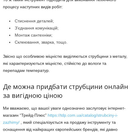
процесу наступних видів робіт:
Стиснення деталей;
З’єднання комунікацій;
Монтаж сантехніки;
Склеювання, зварка, тощо.
Звісно що особливою міцністю виділяються струбцини з металу,
які характеризуються міцністю, стійкістю до вологи та
перепадам температур.
Де можна придбати струбцини онлайн
за вигідною ціною
Ми вважаємо, що вашої уваги однозначно заслуговує інтернет-
магазин “Трейд-Плюс”
https://tdp.com.ua/catalog/strubciny-i-
zazhimy/
, який спеціалізується на продажу інструменту та
оснащення від найкращих європейських брендів, які давно