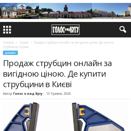
Головна
Цікаво
Продаж струбцин онлайн за вигідною ціною. Де купити
струбцини в Києві
ЦІКАВО
Продаж струбцин онлайн за
вигідною ціною. Де купити
струбцини в Києві
Автор
Голос з-над Бугу
-
13 Травня, 2020