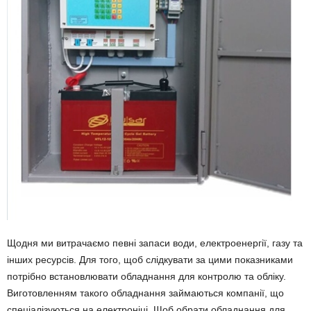
Щодня ми витрачаємо певні запаси води, електроенергії, газу та
інших ресурсів. Для того, щоб слідкувати за цими показниками
потрібно встановлювати обладнання для контролю та обліку.
Виготовленням такого обладнання займаються компанії, що
спеціалізуються на електроніці. Щоб обрати обладнання для