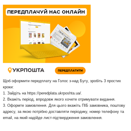
Щоб оформити передплату на Голос з-над Бугу, зробіть 3 простих
кроки:
1. Зайдіть на
https://peredplata.ukrposhta.ua/
.
2. Вкажіть період, впродовж якого хочете отримувати видання.
3. Оформте замовлення. Для цього вкажіть ПІБ замовника, поштову
адресу, за якою потрібно доставляти періодику, номер телефону та
email, на який надійде лист-підтвердження замовлення.