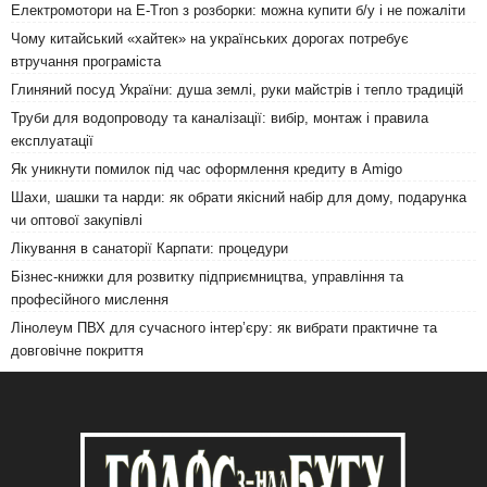
Електромотори на E-Tron з розборки: можна купити б/у і не пожаліти
Чому китайський «хайтек» на українських дорогах потребує
втручання програміста
Глиняний посуд України: душа землі, руки майстрів і тепло традицій
Труби для водопроводу та каналізації: вибір, монтаж і правила
експлуатації
Як уникнути помилок під час оформлення кредиту в Amigo
Шахи, шашки та нарди: як обрати якісний набір для дому, подарунка
чи оптової закупівлі
Лікування в санаторії Карпати: процедури
Бізнес-книжки для розвитку підприємництва, управління та
професійного мислення
Лінолеум ПВХ для сучасного інтер’єру: як вибрати практичне та
довговічне покриття