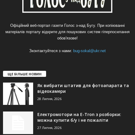
Офіційний веб-портал газети Голос з-над Бугу. При копіюванні
матеріалів порталу відкрите для пошукових систем гіперпосилання
обов'язове!
Зконтактуйтеся з нами:
bug-sokal@ukr.net
ЩЕ БІЛЬШЕ НОВИН
Як вибрати штатив для фотоапарата та
відеокамери
28 Липня, 2026
Електромотори на E-Tron з розборки:
можна купити б/у і не пожаліти
27 Липня, 2026