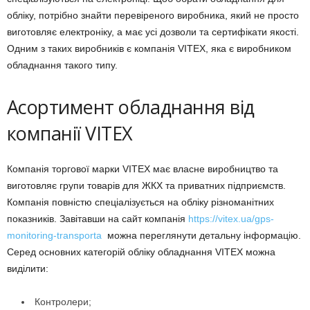
обліку, потрібно знайти перевіреного виробника, який не просто
виготовляє електроніку, а має усі дозволи та сертифікати якості.
Одним з таких виробників є компанія VITEX, яка є виробником
обладнання такого типу.
Асортимент обладнання від
компанії VITEX
Компанія торгової марки VITEX має власне виробництво та
виготовляє групи товарів для ЖКХ та приватних підприємств.
Компанія повністю спеціалізується на обліку різноманітних
показників. Завітавши на сайт компанія
https://vitex.ua/gps-
monitoring-transporta
можна переглянути детальну інформацію.
Серед основних категорій обліку обладнання VITEX можна
виділити:
Контролери;