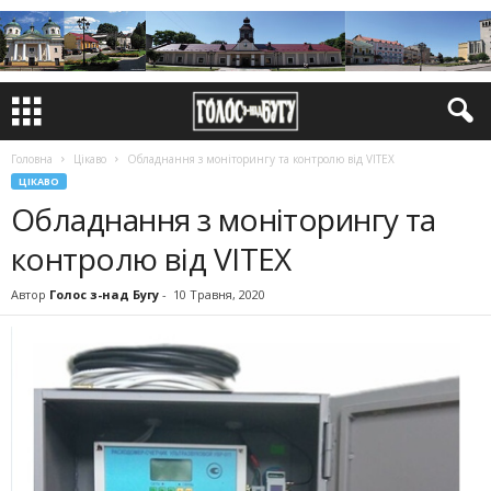
Головна
Цікаво
Обладнання з моніторингу та контролю від VITEX
ЦІКАВО
Обладнання з моніторингу та
контролю від VITEX
Автор
Голос з-над Бугу
-
10 Травня, 2020