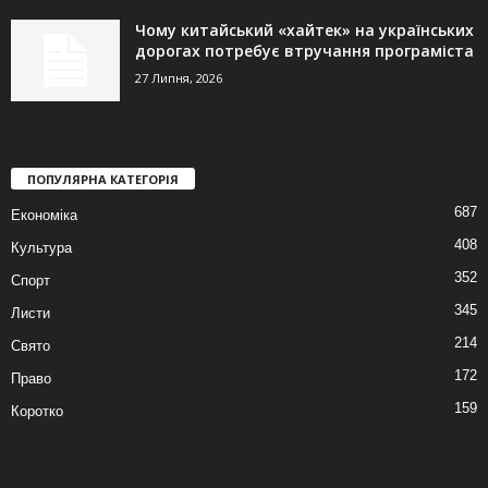
Чому китайський «хайтек» на українських
дорогах потребує втручання програміста
27 Липня, 2026
ПОПУЛЯРНА КАТЕГОРІЯ
687
Економіка
408
Культура
352
Спорт
345
Листи
214
Свято
172
Право
159
Коротко