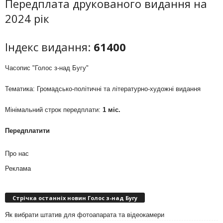
Передплата друкованого видання на
2024 рік
Індекс видання:
61400
Часопис "Голос з-над Бугу"
Тематика: Громадсько-політичні та літературно-художні видання
Мінімальний строк передплати:
1 міс.
Передплатити
Про нас
Реклама
Стрічка останніх новин Голос з-над Бугу
Як вибрати штатив для фотоапарата та відеокамери