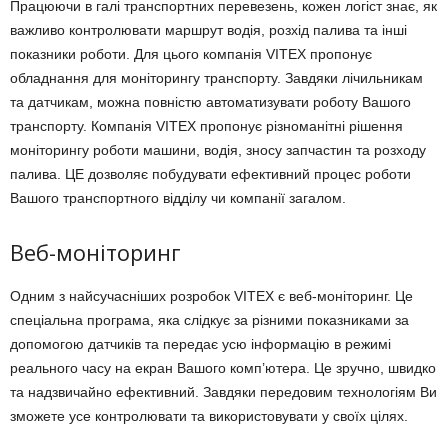
Працюючи в галі транспортних перевезень, кожен логіст знає, як
важливо контролювати маршрут водія, розхід палива та інші
показники роботи. Для цього компанія VITEX пропонує
обладнання для моніторингу транспорту. Завдяки лічильникам
та датчикам, можна повністю автоматизувати роботу Вашого
транспорту. Компанія VITEX пропонує різноманітні рішення
моніторингу роботи машини, водія, зносу запчастин та розходу
палива. ЦЕ дозволяє побудувати ефективний процес роботи
Вашого транспортного відділу чи компанії загалом.
Веб-моніторинг
Одним з найсучасніших розробок VITEX є веб-моніторинг. Це
спеціальна програма, яка слідкує за різними показниками за
допомогою датчиків та передає усю інформацію в режимі
реального часу на екран Вашого комп’ютера. Це зручно, швидко
та надзвичайно ефективний. Завдяки передовим технологіям Ви
зможете усе контролювати та використовувати у своїх цілях.