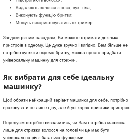
Підстригають волосся;
Видаляють волосся з носа, вух, тіла;
Виконують функцію бритви;
Можуть використовуватись як тример.
Завдяки різним насадкам, Ви можете отримати декілька
пристроїв в одному. Це дуже зручно і вигідно. Вам більше не
потрібно купляти окремо бритву, можна просто придбати
універсальну машинку для стрижки.
Як вибрати для себе ідеальну
машинку?
Щоб обрати найкращий варіант машинки для себе, потрібно
враховувати не лише ціну, але й усі характеристики пристрою.
Передусім потрібно визначитись, чи Вам потрібна машинка
лише для стрижки волосся на голові чи це має бути
універсальна річ з багатьма функціями.