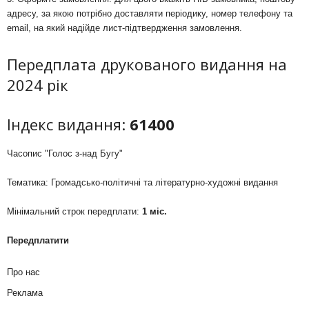
адресу, за якою потрібно доставляти періодику, номер телефону та
email, на який надійде лист-підтвердження замовлення.
Передплата друкованого видання на
2024 рік
Індекс видання:
61400
Часопис "Голос з-над Бугу"
Тематика: Громадсько-політичні та літературно-художні видання
Мінімальний строк передплати:
1 міс.
Передплатити
Про нас
Реклама