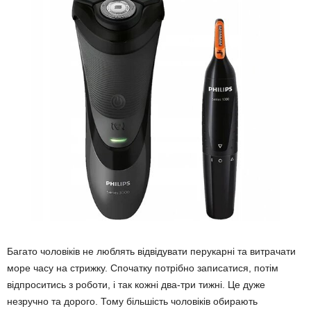
Багато чоловіків не люблять відвідувати перукарні та витрачати
море часу на стрижку. Спочатку потрібно записатися, потім
відпроситись з роботи, і так кожні два-три тижні. Це дуже
незручно та дорого. Тому більшість чоловіків обирають