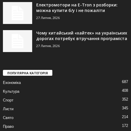
Електромотори на E-Tron з розборки:
можна купити б/у і не пожаліти
27 Липня, 2026
Чому китайський «хайтек» на українських
дорогах потребує втручання програміста
27 Липня, 2026
ПОПУЛЯРНА КАТЕГОРІЯ
687
Економіка
408
Культура
352
Спорт
345
Листи
214
Свято
172
Право