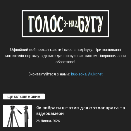
Офіційний веб-портал газети Голос з-над Бугу. При копіюванні
матеріалів порталу відкрите для пошукових систем гіперпосилання
обов'язове!
Зконтактуйтеся з нами:
bug-sokal@ukr.net
ЩЕ БІЛЬШЕ НОВИН
Як вибрати штатив для фотоапарата та
відеокамери
28 Липня, 2026