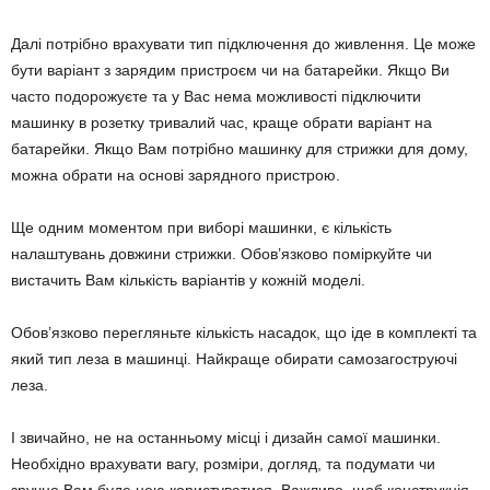
Далі потрібно врахувати тип підключення до живлення. Це може
бути варіант з зарядим пристроєм чи на батарейки. Якщо Ви
часто подорожуєте та у Вас нема можливості підключити
машинку в розетку тривалий час, краще обрати варіант на
батарейки. Якщо Вам потрібно машинку для стрижки для дому,
можна обрати на основі зарядного пристрою.
Ще одним моментом при виборі машинки, є кількість
налаштувань довжини стрижки. Обов’язково поміркуйте чи
вистачить Вам кількість варіантів у кожній моделі.
Обов’язково перегляньте кількість насадок, що іде в комплекті та
який тип леза в машинці. Найкраще обирати самозагоструючі
леза.
І звичайно, не на останньому місці і дизайн самої машинки.
Необхідно врахувати вагу, розміри, догляд, та подумати чи