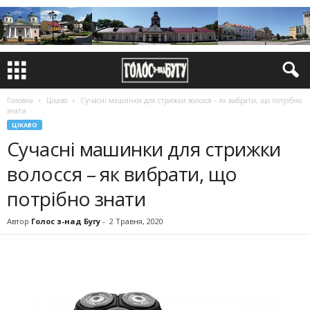
Головна
Цікаво
Сучасні машинки для стрижки волосся – як вибрати, що потрібно
знати
ЦІКАВО
Сучасні машинки для стрижки
волосся – як вибрати, що
потрібно знати
Автор
Голос з-над Бугу
-
2 Травня, 2020