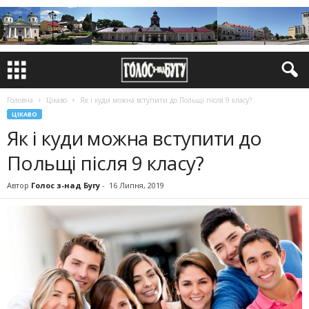
Головна
Цікаво
Як і куди можна вступити до Польщі після 9 класу?
ЦІКАВО
Як і куди можна вступити до
Польщі після 9 класу?
Автор
Голос з-над Бугу
-
16 Липня, 2019