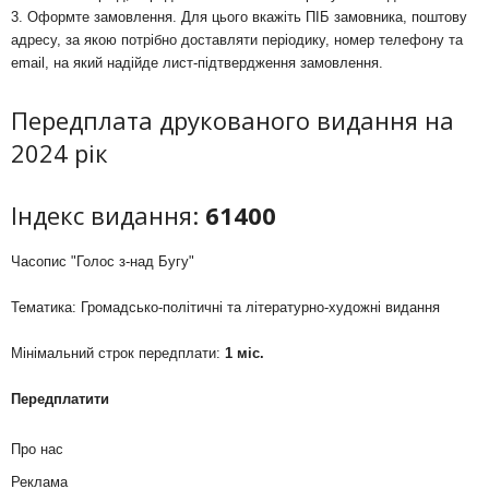
3. Оформте замовлення. Для цього вкажіть ПІБ замовника, поштову
адресу, за якою потрібно доставляти періодику, номер телефону та
email, на який надійде лист-підтвердження замовлення.
Передплата друкованого видання на
2024 рік
Індекс видання:
61400
Часопис "Голос з-над Бугу"
Тематика: Громадсько-політичні та літературно-художні видання
Мінімальний строк передплати:
1 міс.
Передплатити
Про нас
Реклама