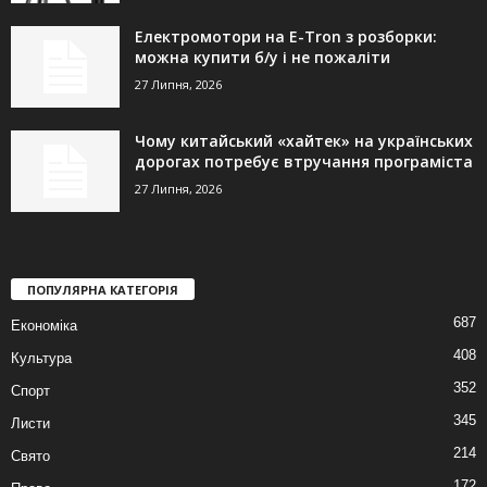
Електромотори на E-Tron з розборки:
можна купити б/у і не пожаліти
27 Липня, 2026
Чому китайський «хайтек» на українських
дорогах потребує втручання програміста
27 Липня, 2026
ПОПУЛЯРНА КАТЕГОРІЯ
687
Економіка
408
Культура
352
Спорт
345
Листи
214
Свято
172