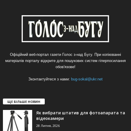
Офіційний веб-портал газети Голос з-над Бугу. При копіюванні
матеріалів порталу відкрите для пошукових систем гіперпосилання
обов'язове!
Зконтактуйтеся з нами:
bug-sokal@ukr.net
ЩЕ БІЛЬШЕ НОВИН
Як вибрати штатив для фотоапарата та
відеокамери
28 Липня, 2026