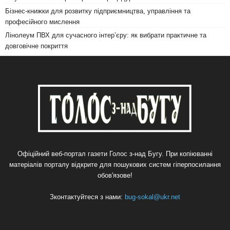
Бізнес-книжки для розвитку підприємництва, управління та
професійного мислення
Лінолеум ПВХ для сучасного інтер’єру: як вибрати практичне та
довговічне покриття
Офіційний веб-портал газети Голос з-над Бугу. При копіюванні
матеріалів порталу відкрите для пошукових систем гіперпосилання
обов'язове!
Зконтактуйтеся з нами:
bug-sokal@ukr.net