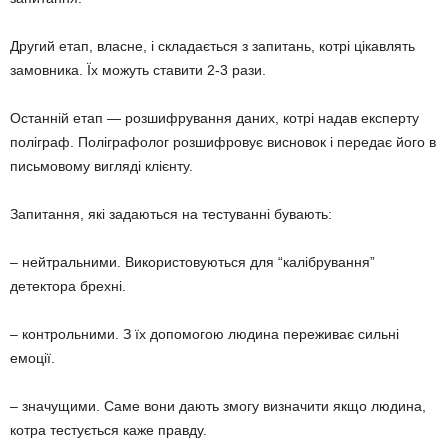
Другий етап, власне, і складається з запитань, котрі цікавлять
замовника. Їх можуть ставити 2-3 рази.
Останній етап — розшифрування даних, котрі надав експерту
поліграф. Поліграфолог розшифровує висновок і передає його в
письмовому вигляді клієнту.
Запитання, які задаються на тестуванні бувають:
– нейтральними. Використовуються для “калібрування”
детектора брехні.
– контрольними. З їх допомогою людина переживає сильні
емоції.
– значущими. Саме вони дають змогу визначити якщо людина,
котра тестується каже правду.