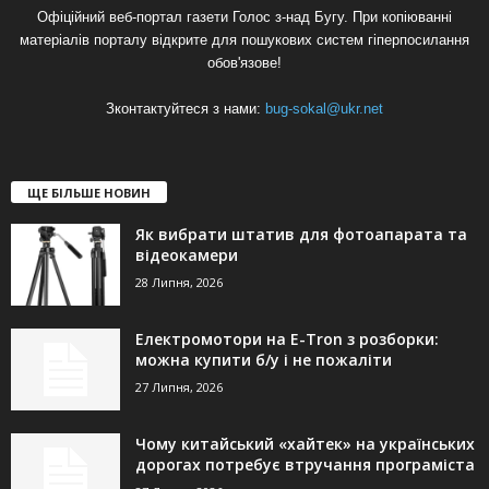
Офіційний веб-портал газети Голос з-над Бугу. При копіюванні
матеріалів порталу відкрите для пошукових систем гіперпосилання
обов'язове!
Зконтактуйтеся з нами:
bug-sokal@ukr.net
ЩЕ БІЛЬШЕ НОВИН
Як вибрати штатив для фотоапарата та
відеокамери
28 Липня, 2026
Електромотори на E-Tron з розборки:
можна купити б/у і не пожаліти
27 Липня, 2026
Чому китайський «хайтек» на українських
дорогах потребує втручання програміста