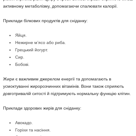
активному метаболізму, допомагаючи спалювати калорії.
Приклади білкових продуктів для сніданку:
Яйця.
Нежирне м’ясо або риба.
Грецький йогурт.
Сир.
Бобові.
Жири є важливим джерелом енергії та допомагають в
усмоктуванні жиророзчинних вітамінів. Вони також сприяють
довготривалій ситості й підтримують нормальну функцію клітин.
Приклади здорових жирів для сніданку:
Авокадо.
Горіхи та насіння.