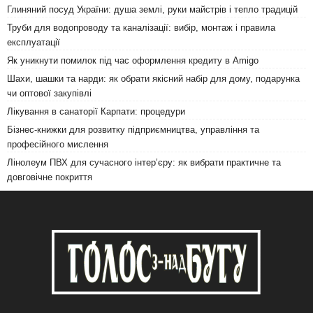
Глиняний посуд України: душа землі, руки майстрів і тепло традицій
Труби для водопроводу та каналізації: вибір, монтаж і правила
експлуатації
Як уникнути помилок під час оформлення кредиту в Amigo
Шахи, шашки та нарди: як обрати якісний набір для дому, подарунка
чи оптової закупівлі
Лікування в санаторії Карпати: процедури
Бізнес-книжки для розвитку підприємництва, управління та
професійного мислення
Лінолеум ПВХ для сучасного інтер’єру: як вибрати практичне та
довговічне покриття