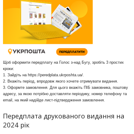
Щоб оформити передплату на Голос з-над Бугу, зробіть 3 простих
кроки:
1. Зайдіть на
https://peredplata.ukrposhta.ua/
.
2. Вкажіть період, впродовж якого хочете отримувати видання.
3. Оформте замовлення. Для цього вкажіть ПІБ замовника, поштову
адресу, за якою потрібно доставляти періодику, номер телефону та
email, на який надійде лист-підтвердження замовлення.
Передплата друкованого видання на
2024 рік