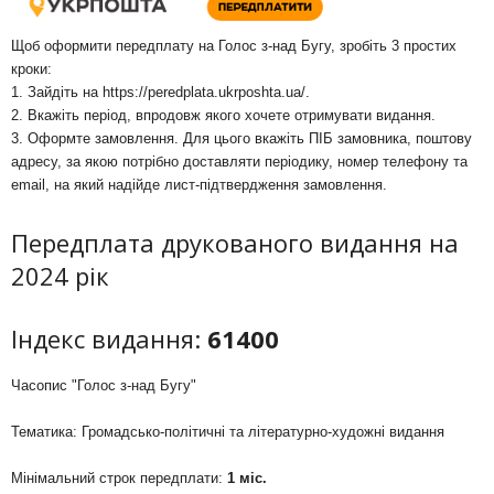
Щоб оформити передплату на Голос з-над Бугу, зробіть 3 простих
кроки:
1. Зайдіть на
https://peredplata.ukrposhta.ua/
.
2. Вкажіть період, впродовж якого хочете отримувати видання.
3. Оформте замовлення. Для цього вкажіть ПІБ замовника, поштову
адресу, за якою потрібно доставляти періодику, номер телефону та
email, на який надійде лист-підтвердження замовлення.
Передплата друкованого видання на
2024 рік
Індекс видання:
61400
Часопис "Голос з-над Бугу"
Тематика: Громадсько-політичні та літературно-художні видання
Мінімальний строк передплати:
1 міс.