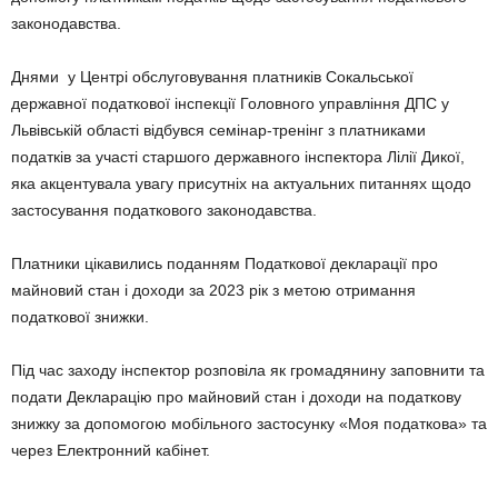
законодавства.
Днями у Центрі обслуговування платників Сокальської
державної податкової інспекції Головного управління ДПС у
Львівській області відбувся семінар-тренінг з платниками
податків за участі старшого державного інспектора Лілії Дикої,
яка акцентувала увагу присутніх на актуальних питаннях щодо
застосування податкового законодавства.
Платники цікавились поданням Податкової декларації про
майновий стан і доходи за 2023 рік з метою отримання
податкової знижки.
Під час заходу інспектор розповіла як громадянину заповнити та
подати Декларацію про майновий стан і доходи на податкову
знижку за допомогою мобільного застосунку «Моя податкова» та
через Електронний кабінет.