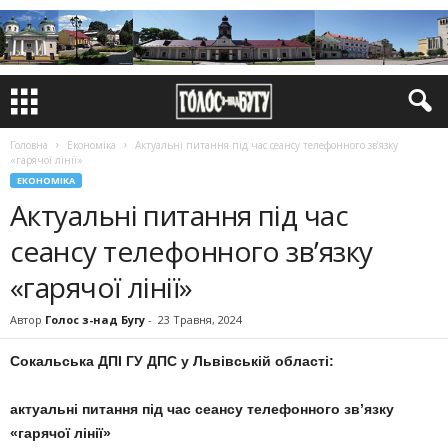
Головна
Економіка
Актуальні питання під час сеансу телефонного зв’язку
«гарячої лінії»
ЕКОНОМІКА
Актуальні питання під час
сеансу телефонного зв’язку
«гарячої лінії»
Автор
Голос з-над Бугу
-
23 Травня, 2024
Сокальська ДПІ ГУ ДПС у Львівській області:
актуальні питання під час сеансу телефонного зв’язку
«гарячої лінії»