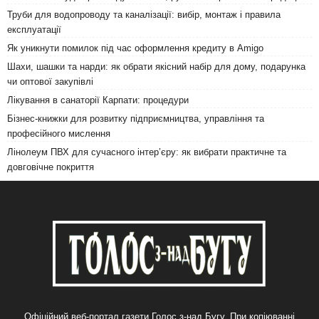
Труби для водопроводу та каналізації: вибір, монтаж і правила
експлуатації
Як уникнути помилок під час оформлення кредиту в Amigo
Шахи, шашки та нарди: як обрати якісний набір для дому, подарунка
чи оптової закупівлі
Лікування в санаторії Карпати: процедури
Бізнес-книжки для розвитку підприємництва, управління та
професійного мислення
Лінолеум ПВХ для сучасного інтер’єру: як вибрати практичне та
довговічне покриття
Офіційний веб-портал газети Голос з-над Бугу. При копіюванні