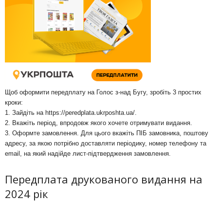
Щоб оформити передплату на Голос з-над Бугу, зробіть 3 простих
кроки:
1. Зайдіть на
https://peredplata.ukrposhta.ua/
.
2. Вкажіть період, впродовж якого хочете отримувати видання.
3. Оформте замовлення. Для цього вкажіть ПІБ замовника, поштову
адресу, за якою потрібно доставляти періодику, номер телефону та
email, на який надійде лист-підтвердження замовлення.
Передплата друкованого видання на
2024 рік