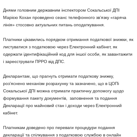
Днями головним державним інспектором Сокальської ДПІ
Марією Кохан проведено сеанс телефонного зв’язку «гаряча
лінія» стосовно актуальних питань оподаткування.
Платники цікавились порядком отримання податкової знижки, як
листуватися з податковою через Електронний кабінет, як
одержати ідентифікаційний код для іншої особи, як завантажити
і зареєструвати ПРРО від ДПС.
Декларантам, що прагнуть отримати податкову знижку,
роз’яснено механізм розрахунку та зазначено, що в ЦОПі
Сокальської ДПІ можна отримати практичну допомогу щодо
формування пакету документів, заповнення та подання
Декларації про майновий стан і доходи через Електронний
кабінет.
Платникам доведено про переваги процедури подання
декларації та спілкування з податковою службою в онлайн