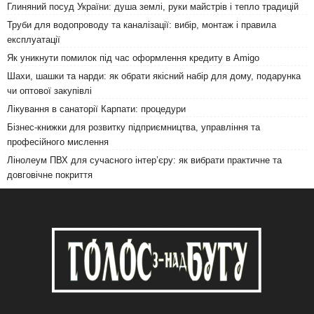
Глиняний посуд України: душа землі, руки майстрів і тепло традицій
Труби для водопроводу та каналізації: вибір, монтаж і правила
експлуатації
Як уникнути помилок під час оформлення кредиту в Amigo
Шахи, шашки та нарди: як обрати якісний набір для дому, подарунка
чи оптової закупівлі
Лікування в санаторії Карпати: процедури
Бізнес-книжки для розвитку підприємництва, управління та
професійного мислення
Лінолеум ПВХ для сучасного інтер’єру: як вибрати практичне та
довговічне покриття