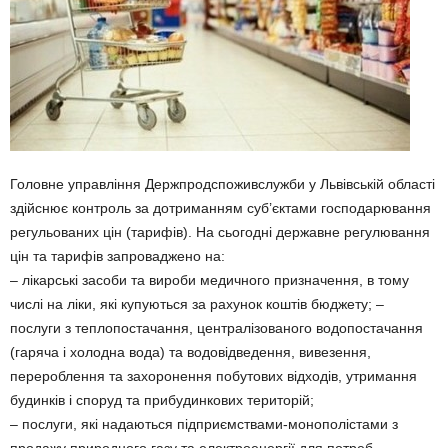
Головне управління Держпродспоживслужби у Львівській області
здійснює контроль за дотриманням суб’єктами господарювання
регульованих цін (тарифів). На сьогодні державне регулювання
цін та тарифів запроваджено на:
– лікарські засоби та вироби медичного призначення, в тому
числі на ліки, які купуються за рахунок коштів бюджету; –
послуги з теплопостачання, централізованого водопостачання
(гаряча і холодна вода) та водовідведення, вивезення,
перероблення та захоронення побутових відходів, утримання
будинків і споруд та прибудинкових територій;
– послуги, які надаються підприємствами-монополістами з