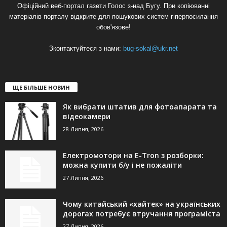
Офіційний веб-портал газети Голос з-над Бугу. При копіюванні
матеріалів порталу відкрите для пошукових систем гіперпосилання
обов'язове!
Зконтактуйтеся з нами:
bug-sokal@ukr.net
ЩЕ БІЛЬШЕ НОВИН
Як вибрати штатив для фотоапарата та
відеокамери
28 Липня, 2026
Електромотори на E-Tron з розборки:
можна купити б/у і не пожаліти
27 Липня, 2026
Чому китайський «хайтек» на українських
дорогах потребує втручання програміста
27 Липня, 2026