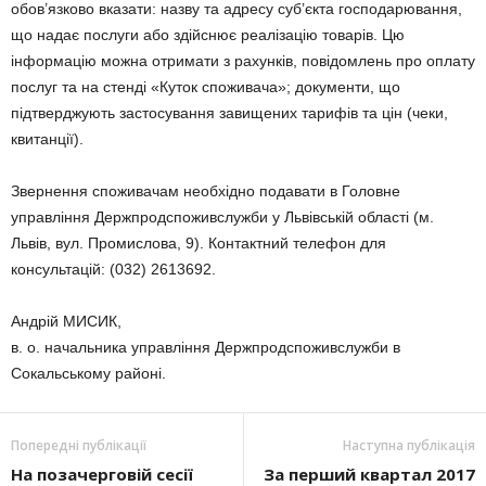
обов’язково вказати: назву та адресу суб’єкта господарювання,
що надає послуги або здійснює реалізацію товарів. Цю
інформацію можна отримати з рахунків, повідомлень про оплату
послуг та на стенді «Куток споживача»; документи, що
підтверджують застосування завищених тарифів та цін (чеки,
квитанції).
Звернення споживачам необхідно подавати в Головне
управління Держпродспоживслужби у Львівській області (м.
Львів, вул. Промислова, 9). Контактний телефон для
консультацій: (032) 2613692.
Андрій МИСИК,
в. о. начальника управління Держпродспоживслужби в
Сокальському районі.
Попередні публікації
Наступна публікація
На позачерговій сесії
За перший квартал 2017