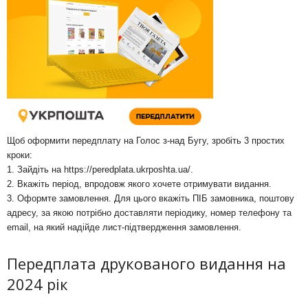
Щоб оформити передплату на Голос з-над Бугу, зробіть 3 простих
кроки:
1. Зайдіть на
https://peredplata.ukrposhta.ua/
.
2. Вкажіть період, впродовж якого хочете отримувати видання.
3. Оформте замовлення. Для цього вкажіть ПІБ замовника, поштову
адресу, за якою потрібно доставляти періодику, номер телефону та
email, на який надійде лист-підтвердження замовлення.
Передплата друкованого видання на
2024 рік