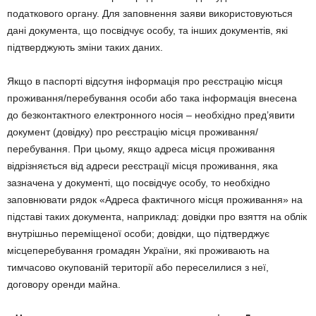
податкового органу. Для заповнення заяви використовуються
дані документа, що посвідчує особу, та інших документів, які
підтверджують зміни таких даних.
Якщо в паспорті відсутня інформація про реєстрацію місця
проживання/перебування особи або така інформація внесена
до безконтактного електронного носія – необхідно пред’явити
документ (довідку) про реєстрацію місця проживання/
перебування. При цьому, якщо адреса місця проживання
відрізняється від адреси реєстрації місця проживання, яка
зазначена у документі, що посвідчує особу, то необхідно
заповнювати рядок «Адреса фактичного місця проживання» на
підставі таких документа, наприклад: довідки про взяття на облік
внутрішньо переміщеної особи; довідки, що підтверджує
місцеперебування громадян України, які проживають на
тимчасово окупованій території або переселилися з неї,
договору оренди майна.