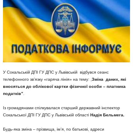
У Сокальській ДПІ ГУ ДПС у Львівській відбувся сеанс
телефонного зв’язку «гаряча лінія» на тему: ,
Зміна даних, які
вносяться до облікової картки фізичної особи – платника
податків”
.
Із громадянами спілкувалася старший державний інспектор
Сокальської ДПІ ГУ ДПС у Львівській області
Надія
Бельмега
.
Будь-яка зміна – прізвища, ім’я, по батькові, адреси