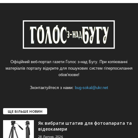
Офіційний веб-портал газети Голос з-над Бугу. При копіюванні
матеріалів порталу відкрите для пошукових систем гіперпосилання
обов'язове!
Зконтактуйтеся з нами:
bug-sokal@ukr.net
ЩЕ БІЛЬШЕ НОВИН
Як вибрати штатив для фотоапарата та
відеокамери
28 Липня, 2026