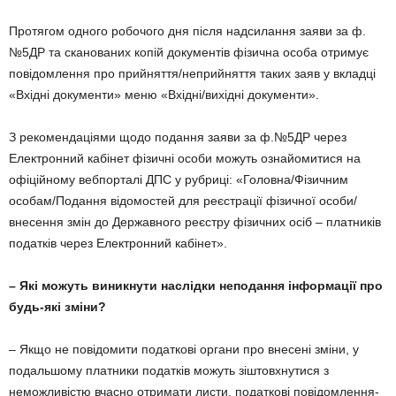
Протягом одного робочого дня після надсилання заяви за ф.
№5ДР та сканованих копій документів фізична особа отримує
повідомлення про прийняття/неприйняття таких заяв у вкладці
«Вхідні документи» меню «Вхідні/вихідні документи».
З рекомендаціями щодо подання заяви за ф.№5ДР через
Електронний кабінет фізичні особи можуть ознайомитися на
офіційному вебпорталі ДПС у рубриці: «Головна/Фізичним
особам/Подання відомостей для реєстрації фізичної особи/
внесення змін до Державного реєстру фізичних осіб – платників
податків через Електронний кабінет».
– Які можуть виникнути наслідки неподання інформації про
будь-які зміни?
– Якщо не повідомити податкові органи про внесені зміни, у
подальшому платники податків можуть зіштовхнутися з
неможливістю вчасно отримати листи, податкові повідомлення-