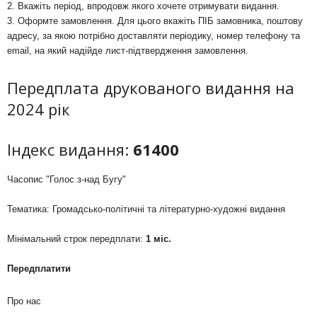
2. Вкажіть період, впродовж якого хочете отримувати видання.
3. Оформте замовлення. Для цього вкажіть ПІБ замовника, поштову
адресу, за якою потрібно доставляти періодику, номер телефону та
email, на який надійде лист-підтвердження замовлення.
Передплата друкованого видання на
2024 рік
Індекс видання:
61400
Часопис "Голос з-над Бугу"
Тематика: Громадсько-політичні та літературно-художні видання
Мінімальний строк передплати:
1 міс.
Передплатити
Про нас