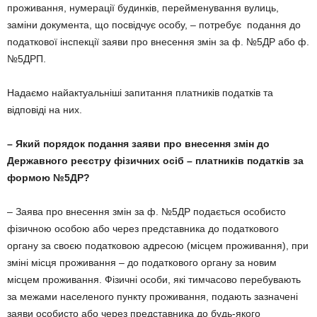
проживання, нумерації будинків, перейменування вулиць,
заміни документа, що посвідчує особу, – потребує подання до
податкової інспекції заяви про внесення змін за ф. №5ДР або ф.
№5ДРП.
Надаємо найактуальніші запитання платників податків та
відповіді на них.
– Який порядок подання заяви про внесення змін до
Державного реєстру фізичних осіб – платників податків за
формою №5ДР?
– Заява про внесення змін за ф. №5ДР подається особисто
фізичною особою або через представника до податкового
органу за своєю податковою адресою (місцем проживання), при
зміні місця проживання – до податкового органу за новим
місцем проживання. Фізичні особи, які тимчасово перебувають
за межами населеного пункту проживання, подають зазначені
заяви особисто або через представника до будь-якого