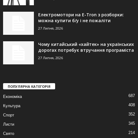
Електромотори на E-Tron з розборки:
можна купити б/у і не пожаліти
27 Липня, 2026
Чому китайський «хайтек» на українських
дорогах потребує втручання програміста
27 Липня, 2026
ПОПУЛЯРНА КАТЕГОРІЯ
687
Економіка
408
Культура
352
Спорт
345
Листи
214
Свято