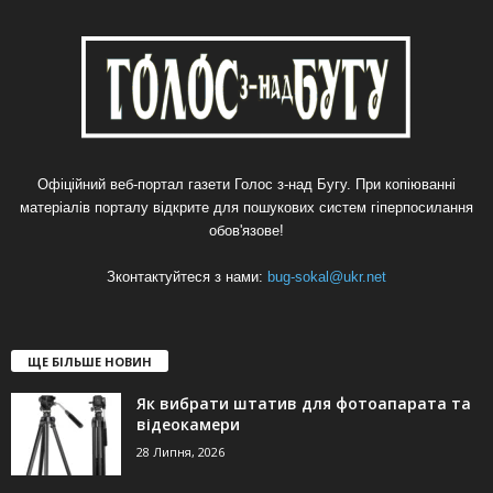
Офіційний веб-портал газети Голос з-над Бугу. При копіюванні
матеріалів порталу відкрите для пошукових систем гіперпосилання
обов'язове!
Зконтактуйтеся з нами:
bug-sokal@ukr.net
ЩЕ БІЛЬШЕ НОВИН
Як вибрати штатив для фотоапарата та
відеокамери
28 Липня, 2026