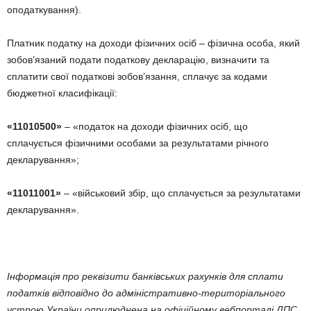
оподаткування).
Платник податку на доходи фізичних осіб – фізична особа, який
зобов’язаний подати податкову декларацію, визначити та
сплатити свої податкові зобов’язання, сплачує за кодами
бюджетної класифікації:
«11010500»
– «податок на доходи фізичних осіб, що
сплачується фізичними особами за результатами річного
декларування»;
«11011001»
– «військовий збір, що сплачується за результатами
декларування».
Інформація про реквізити банківських рахунків для сплати
податків відповідно до адміністративно-територіального
устрою України оприлюднена на офіційному вебпорталі ДПС