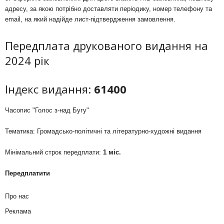
адресу, за якою потрібно доставляти періодику, номер телефону та
email, на який надійде лист-підтвердження замовлення.
Передплата друкованого видання на
2024 рік
Індекс видання:
61400
Часопис "Голос з-над Бугу"
Тематика: Громадсько-політичні та літературно-художні видання
Мінімальний строк передплати:
1 міс.
Передплатити
Про нас
Реклама