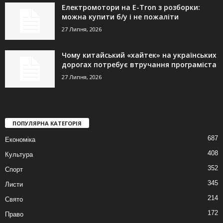
Електромотори на E-Tron з розборки:
можна купити б/у і не пожаліти
27 Липня, 2026
Чому китайський «хайтек» на українських
дорогах потребує втручання програміста
27 Липня, 2026
ПОПУЛЯРНА КАТЕГОРІЯ
687
Економіка
408
Культура
352
Спорт
345
Листи
214
Свято
172
Право