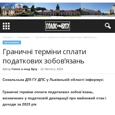
Головна
Економіка
Граничні терміни сплати податкових зобов’язань
ЕКОНОМІКА
Граничні терміни сплати
податкових зобов’язань
Автор
Голос з-над Бугу
-
22 Лютого, 2024
Сокальська ДПІ ГУ ДПС у Львівській області
інформує
:
Граничні терміни сплати податкових зобов’язань,
визначених у податковій декларації про майновий стан і
доходи за 2023 рік