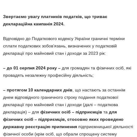
Звертаємо увагу платників податків, що триває
деклараційна кампанія 2024.
Відповідно до Податкового кодексу України граничні терміни
сплати податкових зобов’язань, визначених у податковій
декларації про майновий стан і доходи за 2023 рік:
–
до 01 серпня 2024 року –
для громадян та фізичних осіб, які
провадять незалежну професійну діяльність;
– протягом 10 календарних днів
, що настають за останнім
днем відповідного граничного строку подання податкової
декларації про майновий стан і доходи (далі – податкова
декларація) – для
фізичних осіб – підприємців
та
для
фізичних осіб – підприємців, стосовно яких проведено
державну реєстрацію припинення
підприємницької діяльності
фізичної особи (крім осіб, що обрали спрощену систему