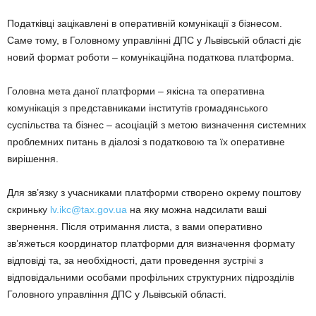
Податківці зацікавлені в оперативній комунікації з бізнесом.
Саме тому, в Головному управлінні ДПС у Львівській області діє
новий формат роботи – комунікаційна податкова платформа.
Головна мета даної платформи – якісна та оперативна
комунікація з представниками інститутів громадянського
суспільства та бізнес – асоціацій з метою визначення системних
проблемних питань в діалозі з податковою та їх оперативне
вирішення.
Для зв’язку з учасниками платформи створено окрему поштову
скриньку
lv.ikc@tax.gov.ua
на яку можна надсилати ваші
звернення. Після отримання листа, з вами оперативно
зв’яжеться координатор платформи для визначення формату
відповіді та, за необхідності, дати проведення зустрічі з
відповідальними особами профільних структурних підрозділів
Головного управління ДПС у Львівській області.