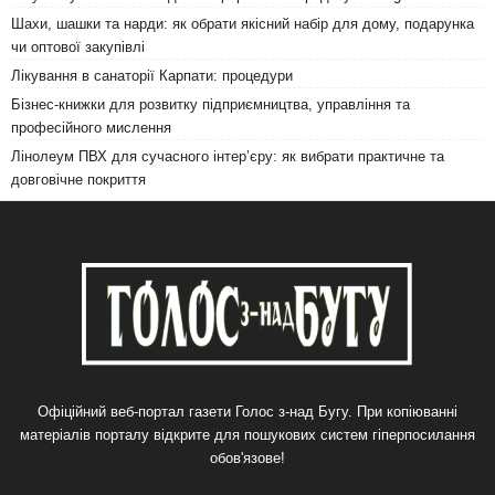
Шахи, шашки та нарди: як обрати якісний набір для дому, подарунка
чи оптової закупівлі
Лікування в санаторії Карпати: процедури
Бізнес-книжки для розвитку підприємництва, управління та
професійного мислення
Лінолеум ПВХ для сучасного інтер’єру: як вибрати практичне та
довговічне покриття
Офіційний веб-портал газети Голос з-над Бугу. При копіюванні
матеріалів порталу відкрите для пошукових систем гіперпосилання
обов'язове!