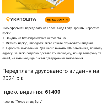
Щоб оформити передплату на Голос з-над Бугу, зробіть 3 простих
кроки:
1. Зайдіть на
https://peredplata.ukrposhta.ua/
.
2. Вкажіть період, впродовж якого хочете отримувати видання.
3. Оформте замовлення. Для цього вкажіть ПІБ замовника, поштову
адресу, за якою потрібно доставляти періодику, номер телефону та
email, на який надійде лист-підтвердження замовлення.
Передплата друкованого видання на
2024 рік
Індекс видання:
61400
Часопис "Голос з-над Бугу"