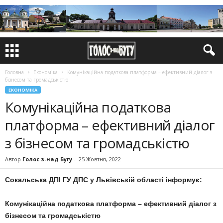
Головна
Економіка
Комунікаційна податкова платформа – ефективний діалог з
бізнесом та громадськістю
ЕКОНОМІКА
Комунікаційна податкова
платформа – ефективний діалог
з бізнесом та громадськістю
Автор
Голос з-над Бугу
-
25 Жовтня, 2022
Сокальська ДПІ ГУ ДПС у Львівській області інформує:
Комунікаційна податкова платформа – ефективний діалог з
бізнесом та громадськістю