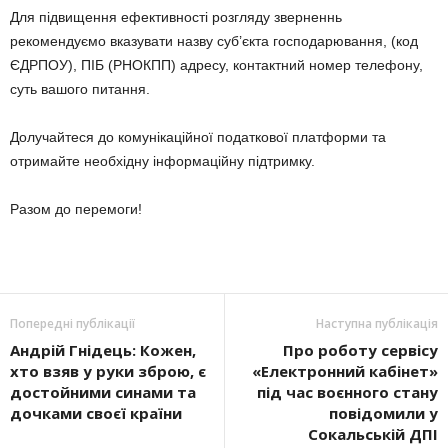
Для підвищення ефективності розгляду зверненнь
рекомендуємо вказувати назву суб’єкта господарювання, (код
ЄДРПОУ), ПІБ (РНОКПП) адресу, контактний номер телефону,
суть вашого питання.
Долучайтеся до комунікаційної податкової платформи та
отримайте необхідну інформаційну підтримку.
Разом до перемоги!
Попередні публікації
Наступна публікація
Андрій Гнідець: Кожен,
Про роботу сервісу
хто взяв у руки зброю, є
«Електронний кабінет»
достойними синами та
під час воєнного стану
дочками своєї країни
повідомили у
Сокальській ДПІ