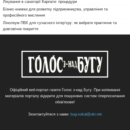
Лікування в санаторії Карпати: процедури
Бізнес-книжки для розвитку підприємництва, управління та
професійного мислення
Лінолеум ПВХ для сучасного інтер’єру: як вибрати практичне та
довговічне покриття
Офіційний веб-портал газети Голос з-над Бугу. При копіюванні
матеріалів порталу відкрите для пошукових систем гіперпосилання
обов'язове!
Зконтактуйтеся з нами:
bug-sokal@ukr.net