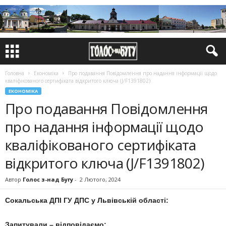
Головна
Економіка
Про подавання Повідомлення про надання інформації щодо
кваліфікованого сертифіката відкритого ключа (J/F1391802)
ЕКОНОМІКА
Про подавання Повідомлення
про надання інформації щодо
кваліфікованого сертифіката
відкритого ключа (J/F1391802)
Автор
Голос з-над Бугу
-
2 Лютого, 2024
Сокальська ДПІ ГУ ДПС у Львівській області:
Запитували – відповідаємо: