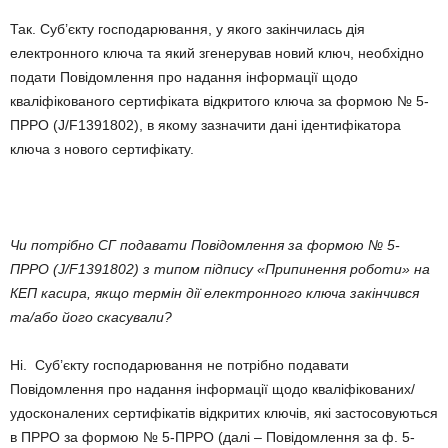
Так. Суб’єкту господарювання, у якого закінчилась дія
електронного ключа та який згенерував новий ключ, необхідно
подати Повідомлення про надання інформації щодо
кваліфікованого сертифіката відкритого ключа за формою № 5-
ПРРО (J/F1391802), в якому зазначити дані ідентифікатора
ключа з нового сертифікату.
Чи потрібно СГ подавати Повідомлення за формою № 5-
ПРРО (J/F1391802) з типом підпису «Припинення роботи» на
КЕП касира, якщо термін дії електронного ключа закінчився
та/або його скасували?
Ні. Суб’єкту господарювання не потрібно подавати
Повідомлення про надання інформації щодо кваліфікованих/
удосконалених сертифікатів відкритих ключів, які застосовуються
в ПРРО за формою № 5-ПРРО (далі – Повідомлення за ф. 5-