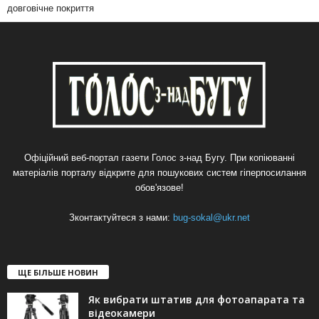
довговічне покриття
Офіційний веб-портал газети Голос з-над Бугу. При копіюванні
матеріалів порталу відкрите для пошукових систем гіперпосилання
обов'язове!
Зконтактуйтеся з нами:
bug-sokal@ukr.net
ЩЕ БІЛЬШЕ НОВИН
Як вибрати штатив для фотоапарата та
відеокамери