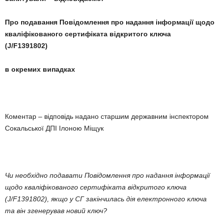
Про подавання Повідомлення про надання інформації щодо
кваліфікованого сертифіката відкритого ключа
(J/F1391802)
в окремих випадках
Коментар – відповідь надано старшим державним інспектором
Сокальської ДПІ Ілоною Міщук
Чи необхідно подавати Повідомлення про надання інформації
щодо кваліфікованого сертифіката відкритого ключа
(J/F1391802), якщо у СГ закінчилась дія електронного ключа
та він згенерував новий ключ?