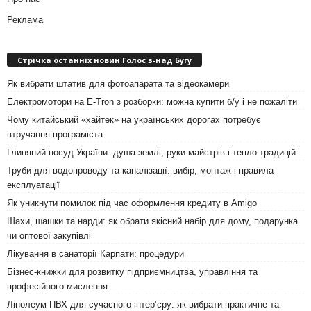
Реклама
Стрічка останніх новин Голос з-над Бугу
Як вибрати штатив для фотоапарата та відеокамери
Електромотори на E-Tron з розборки: можна купити б/у і не пожаліти
Чому китайський «хайтек» на українських дорогах потребує
втручання програміста
Глиняний посуд України: душа землі, руки майстрів і тепло традицій
Труби для водопроводу та каналізації: вибір, монтаж і правила
експлуатації
Як уникнути помилок під час оформлення кредиту в Amigo
Шахи, шашки та нарди: як обрати якісний набір для дому, подарунка
чи оптової закупівлі
Лікування в санаторії Карпати: процедури
Бізнес-книжки для розвитку підприємництва, управління та
професійного мислення
Лінолеум ПВХ для сучасного інтер’єру: як вибрати практичне та