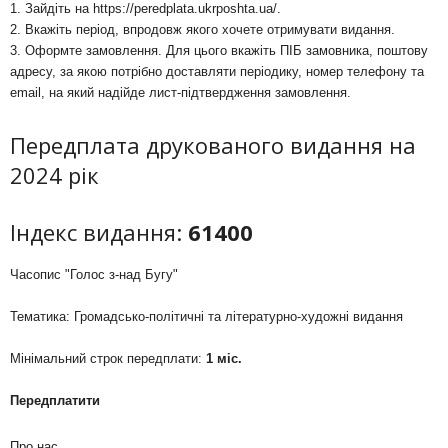
1. Зайдіть на
https://peredplata.ukrposhta.ua/
.
2. Вкажіть період, впродовж якого хочете отримувати видання.
3. Оформте замовлення. Для цього вкажіть ПІБ замовника, поштову
адресу, за якою потрібно доставляти періодику, номер телефону та
email, на який надійде лист-підтвердження замовлення.
Передплата друкованого видання на
2024 рік
Індекс видання:
61400
Часопис "Голос з-над Бугу"
Тематика: Громадсько-політичні та літературно-художні видання
Мінімальний строк передплати:
1 міс.
Передплатити
Про нас