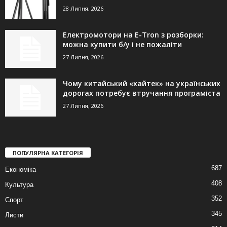
28 Липня, 2026
Електромотори на E-Tron з розборки:
можна купити б/у і не пожаліти
27 Липня, 2026
Чому китайський «хайтек» на українських
дорогах потребує втручання програміста
27 Липня, 2026
ПОПУЛЯРНА КАТЕГОРІЯ
687
Економіка
408
Культура
352
Спорт
345
Листи