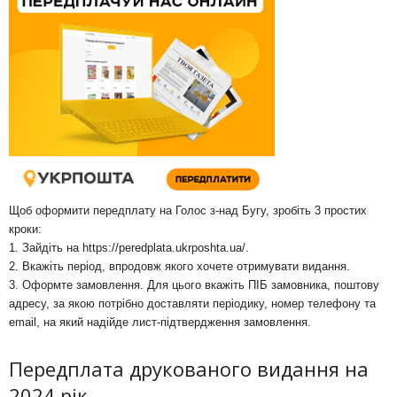
Щоб оформити передплату на Голос з-над Бугу, зробіть 3 простих
кроки:
1. Зайдіть на
https://peredplata.ukrposhta.ua/
.
2. Вкажіть період, впродовж якого хочете отримувати видання.
3. Оформте замовлення. Для цього вкажіть ПІБ замовника, поштову
адресу, за якою потрібно доставляти періодику, номер телефону та
email, на який надійде лист-підтвердження замовлення.
Передплата друкованого видання на
2024 рік