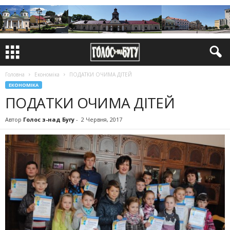
Головна
Економіка
ПОДАТКИ ОЧИМА ДІТЕЙ
ЕКОНОМІКА
ПОДАТКИ ОЧИМА ДІТЕЙ
Автор
Голос з-над Бугу
-
2 Червня, 2017