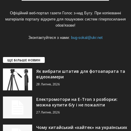
Офіційний веб-портал газети Голос з-над Бугу. При копіюванні
матеріалів порталу відкрите для пошукових систем гіперпосилання
обов'язове!
Зконтактуйтеся з нами:
bug-sokal@ukr.net
ЩЕ БІЛЬШЕ НОВИН
Як вибрати штатив для фотоапарата та
відеокамери
28 Липня, 2026
Електромотори на E-Tron з розборки:
можна купити б/у і не пожаліти
27 Липня, 2026
Чому китайський «хайтек» на українських