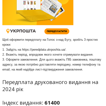
Щоб оформити передплату на Голос з-над Бугу, зробіть 3 простих
кроки:
1. Зайдіть на
https://peredplata.ukrposhta.ua/
.
2. Вкажіть період, впродовж якого хочете отримувати видання.
3. Оформте замовлення. Для цього вкажіть ПІБ замовника, поштову
адресу, за якою потрібно доставляти періодику, номер телефону та
email, на який надійде лист-підтвердження замовлення.
Передплата друкованого видання на
2024 рік
Індекс видання:
61400