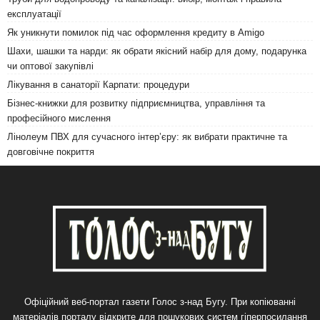
експлуатації
Як уникнути помилок під час оформлення кредиту в Amigo
Шахи, шашки та нарди: як обрати якісний набір для дому, подарунка
чи оптової закупівлі
Лікування в санаторії Карпати: процедури
Бізнес-книжки для розвитку підприємництва, управління та
професійного мислення
Лінолеум ПВХ для сучасного інтер’єру: як вибрати практичне та
довговічне покриття
Офіційний веб-портал газети Голос з-над Бугу. При копіюванні
матеріалів порталу відкрите для пошукових систем гіперпосилання