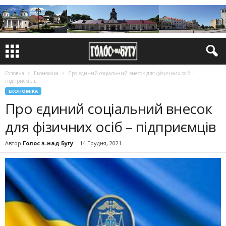
Головна
Економіка
Про єдиний соціальний внесок для фізичних осіб –
підприємців
ЕКОНОМІКА
Про єдиний соціальний внесок
для фізичних осіб – підприємців
Автор
Голос з-над Бугу
-
14 Грудня, 2021