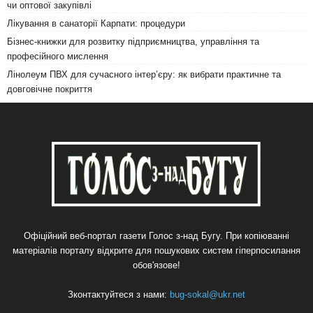
чи оптової закупівлі
Лікування в санаторії Карпати: процедури
Бізнес-книжки для розвитку підприємництва, управління та
професійного мислення
Лінолеум ПВХ для сучасного інтер’єру: як вибрати практичне та
довговічне покриття
Офіційний веб-портал газети Голос з-над Бугу. При копіюванні
матеріалів порталу відкрите для пошукових систем гіперпосилання
обов'язове!
Зконтактуйтеся з нами:
bug-sokal@ukr.net