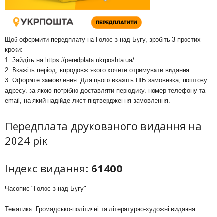
Щоб оформити передплату на Голос з-над Бугу, зробіть 3 простих
кроки:
1. Зайдіть на
https://peredplata.ukrposhta.ua/
.
2. Вкажіть період, впродовж якого хочете отримувати видання.
3. Оформте замовлення. Для цього вкажіть ПІБ замовника, поштову
адресу, за якою потрібно доставляти періодику, номер телефону та
email, на який надійде лист-підтвердження замовлення.
Передплата друкованого видання на
2024 рік
Індекс видання:
61400
Часопис "Голос з-над Бугу"
Тематика: Громадсько-політичні та літературно-художні видання