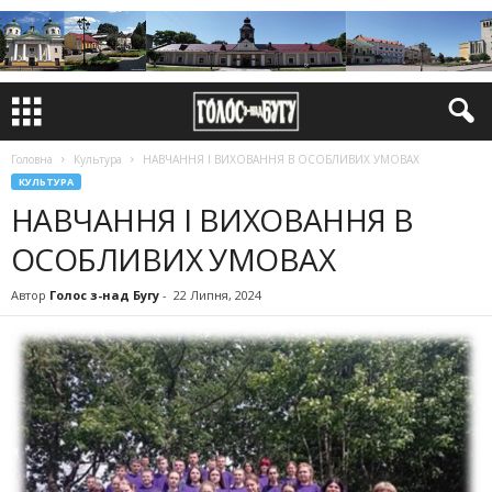
Головна
Культура
НАВЧАННЯ І ВИХОВАННЯ В ОСОБЛИВИХ УМОВАХ
КУЛЬТУРА
НАВЧАННЯ І ВИХОВАННЯ В
ОСОБЛИВИХ УМОВАХ
Автор
Голос з-над Бугу
-
22 Липня, 2024