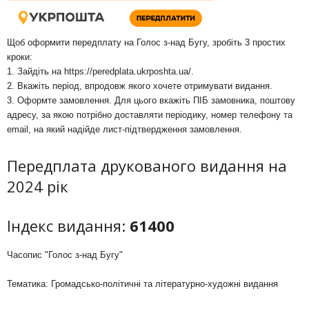
Щоб оформити передплату на Голос з-над Бугу, зробіть 3 простих
кроки:
1. Зайдіть на
https://peredplata.ukrposhta.ua/
.
2. Вкажіть період, впродовж якого хочете отримувати видання.
3. Оформте замовлення. Для цього вкажіть ПІБ замовника, поштову
адресу, за якою потрібно доставляти періодику, номер телефону та
email, на який надійде лист-підтвердження замовлення.
Передплата друкованого видання на
2024 рік
Індекс видання:
61400
Часопис "Голос з-над Бугу"
Тематика: Громадсько-політичні та літературно-художні видання