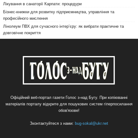
Лікування в санаторії Карпати: процедури
Бізнес-книжки для розвитку підприємництва, управління та
професійного мислення
Лінолеум ПВХ для сучасного інтер’єру: як вибрати практичне та
довговічне покриття
Офіційний веб-портал газети Голос з-над Бугу. При копіюванні
матеріалів порталу відкрите для пошукових систем гіперпосилання
обов'язове!
Зконтактуйтеся з нами:
bug-sokal@ukr.net