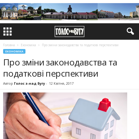
Головна
Економіка
Про зміни законодавства та податкові перспективи
ЕКОНОМІКА
Про зміни законодавства та
податкові перспективи
Автор
Голос з-над Бугу
-
12 Квітня, 2017