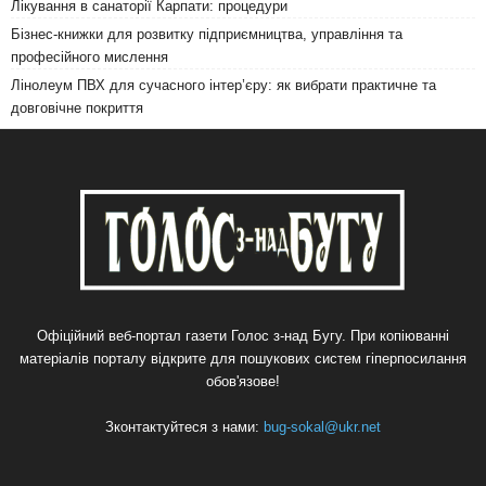
Лікування в санаторії Карпати: процедури
Бізнес-книжки для розвитку підприємництва, управління та
професійного мислення
Лінолеум ПВХ для сучасного інтер’єру: як вибрати практичне та
довговічне покриття
Офіційний веб-портал газети Голос з-над Бугу. При копіюванні
матеріалів порталу відкрите для пошукових систем гіперпосилання
обов'язове!
Зконтактуйтеся з нами:
bug-sokal@ukr.net