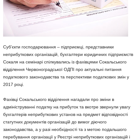
Суб’єкти господарювання – підприємці, представники
неприбуткових організацій, бухгалтери юридичних підприємств
Сокаля на семінарі спілкувались із фахівцями Сокальського
відділення Червоноградської ОДПІ про актуальні питання
податкового законодавства та перспективи податкових змін у
2017 році.
Фахівці Сокальського відділення нагадали про зміни в
адмініструванні податку на прибуток та вкотре звернули увагу
бухгалтерів неприбуткових установ на предмет відповідності
статутних документів організацій до вимог діючого
законодавства, а у разі необхідності та з метою подальшого
перебування організації у Реєстрі неприбуткових організацій і