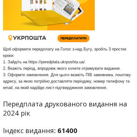
Щоб оформити передплату на Голос з-над Бугу, зробіть 3 простих
кроки:
1. Зайдіть на
https://peredplata.ukrposhta.ua/
.
2. Вкажіть період, впродовж якого хочете отримувати видання.
3. Оформте замовлення. Для цього вкажіть ПІБ замовника, поштову
адресу, за якою потрібно доставляти періодику, номер телефону та
email, на який надійде лист-підтвердження замовлення.
Передплата друкованого видання на
2024 рік
Індекс видання:
61400