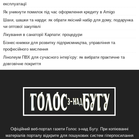
експлуатації
Як уникнути помилок під час оформлення кредиту в Amigo
Шахи, шашки та нарди: як обрати якісний набір для дому, подарунка
чи оптової закупівлі
Лікування в санаторії Карпати: процедури
Бізнес-книжки для розвитку підприємництва, управління та
професійного мислення
Лінолеум ПВХ для сучасного інтер’єру: як вибрати практичне та
довговічне покриття
Офіційний веб-портал газети Голос з-над Бугу. При копіюванні
матеріалів порталу відкрите для пошукових систем гіперпосилання