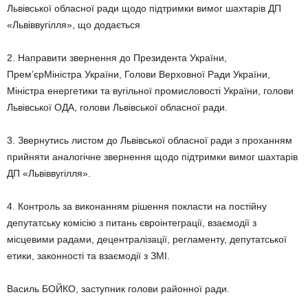
Львівської обласної ради щодо підтримки вимог шахтарів ДП
«Львіввугілля», що додається
2. Направити звернення до Президента України,
Прем’єрМіністра України, Голови Верховної Ради України,
Міністра енергетики та вугільної промисловості України, голови
Львівської ОДА, голови Львівської обласної ради.
3. Звернутись листом до Львівської обласної ради з проханням
прийняти аналогічне звернення щодо підтримки вимог шахтарів
ДП «Львіввугілля».
4. Контроль за виконанням рішення покласти на постійну
депутатську комісію з питань євроінтеграції, взаємодії з
місцевими радами, децентралізації, регламенту, депутатської
етики, законності та взаємодії з ЗМІ.
Василь БОЙКО, заступник голови районної ради.