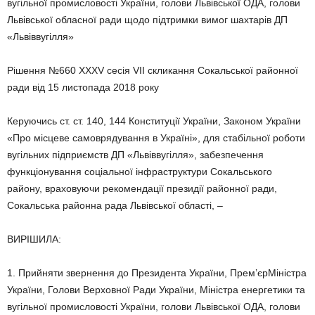
вугільної промисловості України, голови Львівської ОДА, голови
Львівської обласної ради щодо підтримки вимог шахтарів ДП
«Львіввугілля»
Pішення №660 ХХХV сесія VІІ скликання Сокальської районної
ради від 15 листопада 2018 року
Керуючись ст. ст. 140, 144 Конституції України, Законом України
«Про місцеве самоврядування в Україні», для стабільної роботи
вугільних підприємств ДП «Львіввугілля», забезпечення
функціонування соціальної інфраструктури Сокальського
району, враховуючи рекомендації президії районної ради,
Сокальська районна рада Львівської області, –
ВИРІШИЛА:
1. Прийняти звернення до Президента України, Прем’єрМіністра
України, Голови Верховної Ради України, Міністра енергетики та
вугільної промисловості України, голови Львівської ОДА, голови