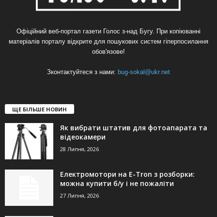
Офіційний веб-портал газети Голос з-над Бугу. При копіюванні
матеріалів порталу відкрите для пошукових систем гіперпосилання
обов'язове!
Зконтактуйтеся з нами:
bug-sokal@ukr.net
ЩЕ БІЛЬШЕ НОВИН
Як вибрати штатив для фотоапарата та
відеокамери
28 Липня, 2026
Електромотори на E-Tron з розборки:
можна купити б/у і не пожаліти
27 Липня, 2026