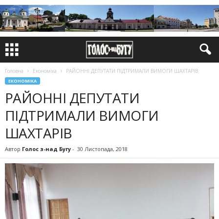
Головна
Економіка
РАЙОННІ ДЕПУТАТИ ПІДТРИМАЛИ ВИМОГИ ШАХТАРІВ
ЕКОНОМІКА
РАЙОННІ ДЕПУТАТИ
ПІДТРИМАЛИ ВИМОГИ
ШАХТАРІВ
Автор
Голос з-над Бугу
-
30 Листопада, 2018