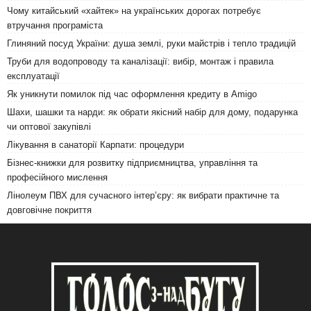
Чому китайський «хайтек» на українських дорогах потребує
втручання програміста
Глиняний посуд України: душа землі, руки майстрів і тепло традицій
Труби для водопроводу та каналізації: вибір, монтаж і правила
експлуатації
Як уникнути помилок під час оформлення кредиту в Amigo
Шахи, шашки та нарди: як обрати якісний набір для дому, подарунка
чи оптової закупівлі
Лікування в санаторії Карпати: процедури
Бізнес-книжки для розвитку підприємництва, управління та
професійного мислення
Лінолеум ПВХ для сучасного інтер’єру: як вибрати практичне та
довговічне покриття