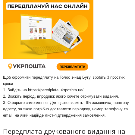
Щоб оформити передплату на Голос з-над Бугу, зробіть 3 простих
кроки:
1. Зайдіть на
https://peredplata.ukrposhta.ua/
.
2. Вкажіть період, впродовж якого хочете отримувати видання.
3. Оформте замовлення. Для цього вкажіть ПІБ замовника, поштову
адресу, за якою потрібно доставляти періодику, номер телефону та
email, на який надійде лист-підтвердження замовлення.
Передплата друкованого видання на