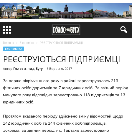
Головна
Економіка
РЕЄСТРУЮТЬСЯ ПІДПРИЄМЦІ
ЕКОНОМІКА
РЕЄСТРУЮТЬСЯ ПІДПРИЄМЦІ
Автор
Голос з-над Бугу
-
6 Вересня, 2017
За перше півріччя цього року в районі зареєструвалось 213
фізичних осібпідприємців та 7 юридичних осіб. За звітний період
минулого року відповідно зареєстровано 118 підприємців та 13
юридичних осіб.
Протягом вказаного періоду здійснено зміну відомостей щодо
142 юридичних осіб та 144 фізичних осібпідприємців.
Зокрема, за звітний період у с. Тартаків зареєстровано