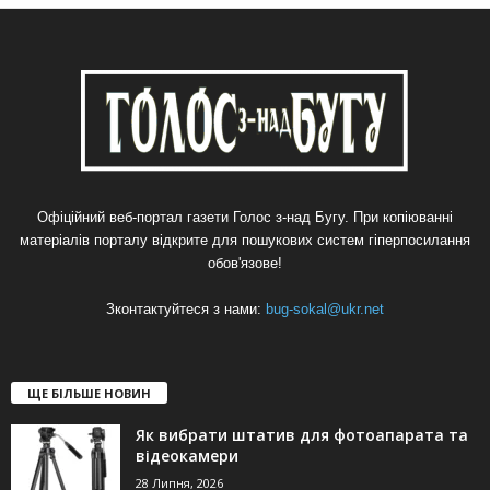
Офіційний веб-портал газети Голос з-над Бугу. При копіюванні
матеріалів порталу відкрите для пошукових систем гіперпосилання
обов'язове!
Зконтактуйтеся з нами:
bug-sokal@ukr.net
ЩЕ БІЛЬШЕ НОВИН
Як вибрати штатив для фотоапарата та
відеокамери
28 Липня, 2026