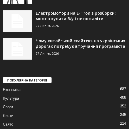
Електромотори на E-Tron з розборки:
можна купити б/у і не пожаліти
27 Липня, 2026
Чому китайський «хайтек» на українських
дорогах потребує втручання програміста
27 Липня, 2026
ПОПУЛЯРНА КАТЕГОРІЯ
687
Економіка
408
Культура
352
Спорт
345
Листи
214
Свято