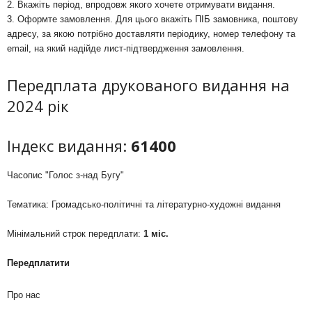
2. Вкажіть період, впродовж якого хочете отримувати видання.
3. Оформте замовлення. Для цього вкажіть ПІБ замовника, поштову
адресу, за якою потрібно доставляти періодику, номер телефону та
email, на який надійде лист-підтвердження замовлення.
Передплата друкованого видання на
2024 рік
Індекс видання:
61400
Часопис "Голос з-над Бугу"
Тематика: Громадсько-політичні та літературно-художні видання
Мінімальний строк передплати:
1 міс.
Передплатити
Про нас