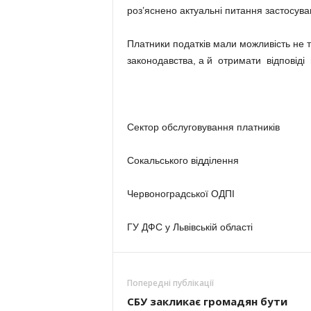
роз’яснено актуальні питання застосува
Платники податків мали можливість не 
законодавства, а й отримати відповіді 
Сектор обслуговування платників
Сокальського відділення
Червоноградської ОДПІ
ГУ ДФС у Львівській області
Попередні публікації
СБУ закликає громадян бути