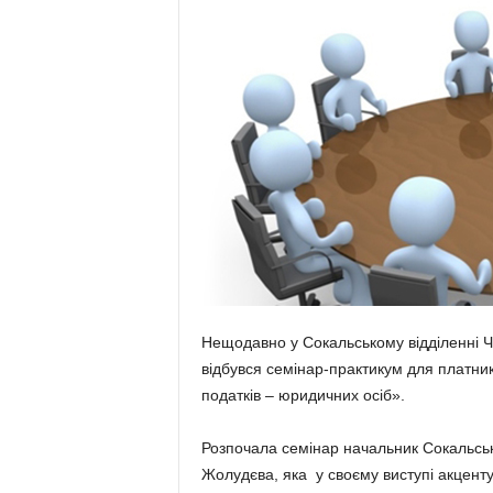
Нещодавно у Сокальському відділенні Ч
відбувся семінар-практикум для платник
податків – юридичних осіб».
Розпочала семінар начальник Сокальськ
Жолудєва, яка у своєму виступі акценту