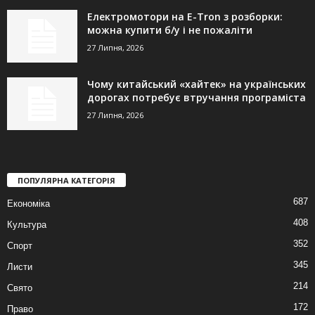
Електромотори на E-Tron з розборки:
можна купити б/у і не пожаліти
27 Липня, 2026
Чому китайський «хайтек» на українських
дорогах потребує втручання програміста
27 Липня, 2026
ПОПУЛЯРНА КАТЕГОРІЯ
687
Економіка
408
Культура
352
Спорт
345
Листи
214
Свято
172
Право