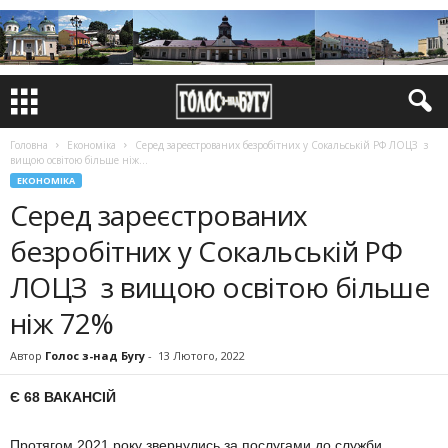
Головна
Економіка
Серед зареєстрованих безробітних у Сокальській РФ ЛОЦЗ з
вищою освітою більше ніж...
ЕКОНОМІКА
Серед зареєстрованих
безробітних у Сокальській РФ
ЛОЦЗ з вищою освітою більше
ніж 72%
Автор
Голос з-над Бугу
-
13 Лютого, 2022
Є 68 ВАКАНСІЙ
Протягом 2021 року звернулись за послугами до служби