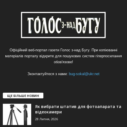
Офіційний веб-портал газети Голос з-над Бугу. При копіюванні
матеріалів порталу відкрите для пошукових систем гіперпосилання
обов'язове!
Зконтактуйтеся з нами:
bug-sokal@ukr.net
ЩЕ БІЛЬШЕ НОВИН
Як вибрати штатив для фотоапарата та
відеокамери
28 Липня, 2026