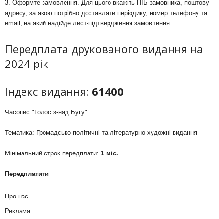
3. Оформте замовлення. Для цього вкажіть ПІБ замовника, поштову
адресу, за якою потрібно доставляти періодику, номер телефону та
email, на який надійде лист-підтвердження замовлення.
Передплата друкованого видання на
2024 рік
Індекс видання:
61400
Часопис "Голос з-над Бугу"
Тематика: Громадсько-політичні та літературно-художні видання
Мінімальний строк передплати:
1 міс.
Передплатити
Про нас
Реклама