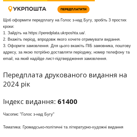
Щоб оформити передплату на Голос з-над Бугу, зробіть 3 простих
кроки:
1. Зайдіть на
https://peredplata.ukrposhta.ua/
.
2. Вкажіть період, впродовж якого хочете отримувати видання.
3. Оформте замовлення. Для цього вкажіть ПІБ замовника, поштову
адресу, за якою потрібно доставляти періодику, номер телефону та
email, на який надійде лист-підтвердження замовлення.
Передплата друкованого видання на
2024 рік
Індекс видання:
61400
Часопис "Голос з-над Бугу"
Тематика: Громадсько-політичні та літературно-художні видання