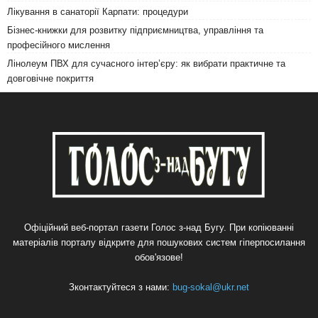
Лікування в санаторії Карпати: процедури
Бізнес-книжки для розвитку підприємництва, управління та
професійного мислення
Лінолеум ПВХ для сучасного інтер’єру: як вибрати практичне та
довговічне покриття
Офіційний веб-портал газети Голос з-над Бугу. При копіюванні
матеріалів порталу відкрите для пошукових систем гіперпосилання
обов'язове!
Зконтактуйтеся з нами:
bug-sokal@ukr.net