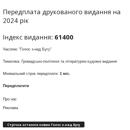
Передплата друкованого видання на
2024 рік
Індекс видання:
61400
Часопис "Голос з-над Бугу"
Тематика: Громадсько-політичні та літературно-художні видання
Мінімальний строк передплати:
1 міс.
Передплатити
Про нас
Реклама
Стрічка останніх новин Голос з-над Бугу