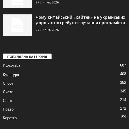
27 Липня, 2026
Чому китайський «хайтек» на українських
дорогах потребує втручання програміста
27 Липня, 2026
ПОПУЛЯРНА КАТЕГОРІЯ
687
Економіка
408
Культура
352
Спорт
345
Листи
214
Свято
172
Право
159
Коротко