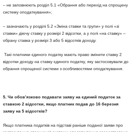
– не заповнюють розділ 5.1 «Обрання або перехід на спрощену
систему оподаткування»;
– зазначають у розділі 5.2 «Зміна ставки та групи» у полі «зі
ставки» діючу ставку у розмірі 2 відсотки, а у полі «на ставку» –
обрану ставка у розмірі 3 або 5 відсотків доходу.
Такі платники єдиного податку мають право змінити ставку 2
відсотки доходу на ставку єдиного податку, яку застосовували до
обрання спрощеної системи з особливостями оподаткування.
5. Чи обов’язково подавати заяву на
єдиний податок за
ставкою
2 відсотки, якщо платник подав до 16 березня
заяву на 5 відсотків?
Якщо платника податків на підставі раніше поданої заяви про