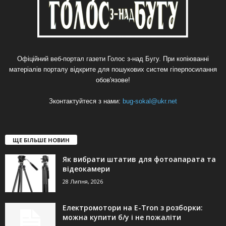
Офіційний веб-портал газети Голос з-над Бугу. При копіюванні
матеріалів порталу відкрите для пошукових систем гіперпосилання
обов'язове!
Зконтактуйтеся з нами:
bug-sokal@ukr.net
ЩЕ БІЛЬШЕ НОВИН
Як вибрати штатив для фотоапарата та
відеокамери
28 Липня, 2026
Електромотори на E-Tron з розборки:
можна купити б/у і не пожаліти