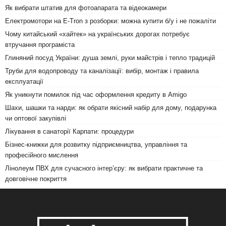
Як вибрати штатив для фотоапарата та відеокамери
Електромотори на E-Tron з розборки: можна купити б/у і не пожаліти
Чому китайський «хайтек» на українських дорогах потребує
втручання програміста
Глиняний посуд України: душа землі, руки майстрів і тепло традицій
Труби для водопроводу та каналізації: вибір, монтаж і правила
експлуатації
Як уникнути помилок під час оформлення кредиту в Amigo
Шахи, шашки та нарди: як обрати якісний набір для дому, подарунка
чи оптової закупівлі
Лікування в санаторії Карпати: процедури
Бізнес-книжки для розвитку підприємництва, управління та
професійного мислення
Лінолеум ПВХ для сучасного інтер’єру: як вибрати практичне та
довговічне покриття