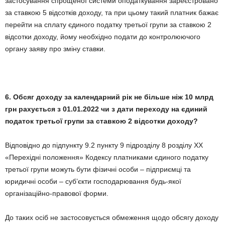
застосування спрощеної системи оподаткування зареєстровано
за ставкою 5 відсотків доходу, та при цьому такий платник бажає
перейти на сплату єдиного податку третьої групи за ставкою 2
відсотки доходу, йому необхідно подати до контролюючого
органу заяву про зміну ставки.
6. Обсяг доходу за календарний рік не більше ніж 10 млрд
грн рахується з 01.01.
2022
чи з дати переходу на єдиний
податок третьої групи за ставкою 2 відсотки доходу?
Відповідно до підпункту 9.2 пункту 9 підрозділу 8 розділу ХХ
«Перехідні положення» Кодексу платниками єдиного податку
третьої групи можуть бути фізичні особи – підприємці та
юридичні особи – суб’єкти господарювання будь-якої
організаційно-правової форми.
До таких осіб не застосовується обмеження щодо обсягу доходу