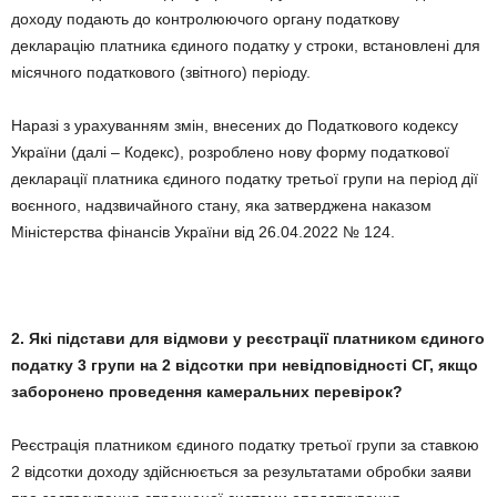
доходу подають до контролюючого органу податкову
декларацію платника єдиного податку у строки, встановлені для
місячного податкового (звітного) періоду.
Наразі з урахуванням змін, внесених до Податкового кодексу
України (далі – Кодекс), розроблено нову форму податкової
декларації платника єдиного податку третьої групи на період дії
воєнного, надзвичайного стану, яка затверджена наказом
Міністерства фінансів України від 26.04.
2022
№ 124.
2. Які підстави для відмови у реєстрації платником єдиного
податку 3 групи на 2 відсотки при невідповідності СГ, якщо
заборонено проведення камеральних перевірок?
Реєстрація платником єдиного податку третьої групи за ставкою
2 відсотки доходу здійснюється за результатами обробки заяви