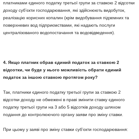
платниками єдиного податку третьої групи за ставкою 2 відсотки
доходу суб’єкти господарювання, які здійснюють видобуток,
реалізацію корисних копалин (крім видобування підземних та
поверхневих вод підприємствами, які надають послуги
централізованого водопостачання та водовідведення).
4. Якщо платник обрав єдиний податок за ставкою 2
відсотки, чи буде у нього можливість обрати єдиний
податок за іншою ставкою протягом року?
Так, платники єдиного податку третьої групи за ставкою 2
відсотки доходу не обмежені в праві змінити ставку єдиного
податку третьої групи на 3 або 5 відсотків доходу шляхом
подання до контролюючого органу заяви про зміну ставки.
При цьому у заяві про зміну ставки суб’єкти господарювання: