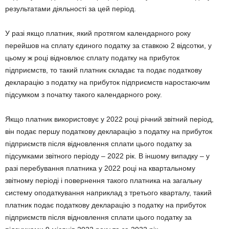
результатами діяльності за цей період.
У разі якщо платник, який протягом календарного року
перейшов на сплату єдиного податку за ставкою 2 відсотки, у
цьому ж році відновлює сплату податку на прибуток
підприємств, то такий платник складає та подає податкову
декларацію з податку на прибуток підприємств наростаючим
підсумком з початку такого календарного року.
Якщо платник використовує у
2022
році річний звітний період,
він подає першу податкову декларацію з податку на прибуток
підприємств після відновлення сплати цього податку за
підсумками звітного періоду –
2022
рік. В іншому випадку – у
разі перебування платника у
2022
році на квартальному
звітному періоді і повернення такого платника на загальну
систему оподаткування наприклад з третього кварталу, такий
платник подає податкову декларацію з податку на прибуток
підприємств після відновлення сплати цього податку за