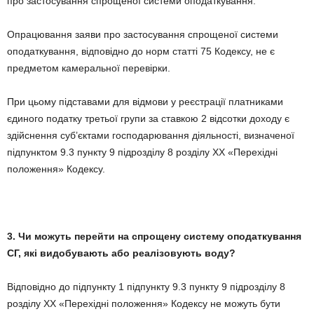
про застосування спрощеної системи оподаткування.
Опрацювання заяви про застосування спрощеної системи
оподаткування, відповідно до норм статті 75 Кодексу, не є
предметом камеральної перевірки.
При цьому підставами для відмови у реєстрації платниками
єдиного податку третьої групи за ставкою 2 відсотки доходу є
здійснення суб’єктами господарювання діяльності, визначеної
підпунктом 9.3 пункту 9 підрозділу 8 розділу ХХ «Перехідні
положення» Кодексу.
3. Чи можуть перейти на спрощену систему оподаткування
СГ, які видобувають або реалізовують воду?
Відповідно до підпункту 1 підпункту 9.3 пункту 9 підрозділу 8
розділу ХХ «Перехідні положення» Кодексу не можуть бути