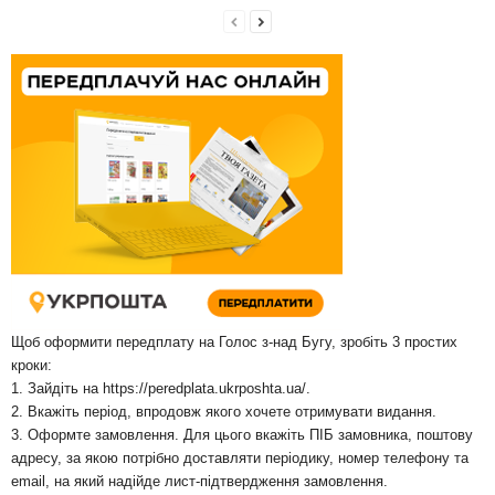
Щоб оформити передплату на Голос з-над Бугу, зробіть 3 простих
кроки:
1. Зайдіть на
https://peredplata.ukrposhta.ua/
.
2. Вкажіть період, впродовж якого хочете отримувати видання.
3. Оформте замовлення. Для цього вкажіть ПІБ замовника, поштову
адресу, за якою потрібно доставляти періодику, номер телефону та
email, на який надійде лист-підтвердження замовлення.