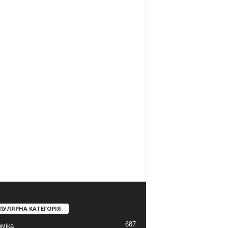
ПУЛЯРНА КАТЕГОРІЯ
687
міка