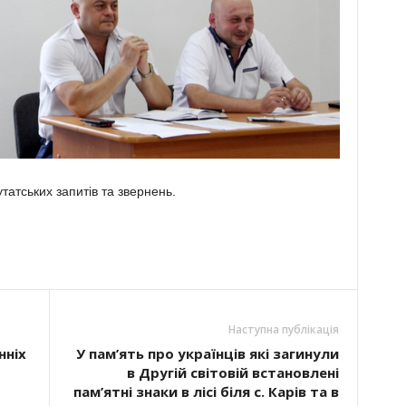
татських запитів та звернень.
Наступна публікація
нніх
У пам’ять про українців які загинули
в Другій світовій встановлені
пам’ятні знаки в лісі біля с. Карів та в