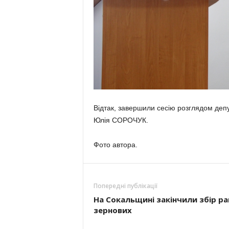
Відтак, завершили сесію розглядом депу
Юлія СОРОЧУК.
Фото автора.
Попередні публікації
На Сокальщині закінчили збір ра
зернових