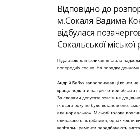
Відповідно до розпо
м.Сокаля Вадима Ко
відбулася позачергова
Сокальської міської 
Підставою для скликання стало надходж
попередніх сесіях. На порядку денному
Андрій Бабух запропонував ці кошти не 
краще поділити на три-чотири об’єкти і 
За словами депутата зовсім не доцільни
їх цього року не буде встановлено: «мож
але нормально». Міський голова поясни
одинаково є потрібними, однак кошти ви
капітальні ремонти передбачають вигот