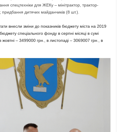
ння спецтехніки для ЖЕКу – мінітрактор, трактор-
придбання дитячих майданчиків (8 шт.).
ати внесли зміни до показників бюджету міста на 2019
 бюджету спеціального фонду в серпні місяці в сумі
в жовтні – 3499000 грн., в листопаді – 3069007 грн., в