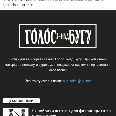
довговічне покриття
Офіційний веб-портал газети Голос з-над Бугу. При копіюванні
матеріалів порталу відкрите для пошукових систем гіперпосилання
обов'язове!
Зконтактуйтеся з нами:
bug-sokal@ukr.net
ЩЕ БІЛЬШЕ НОВИН
Як вибрати штатив для фотоапарата та
відеокамери