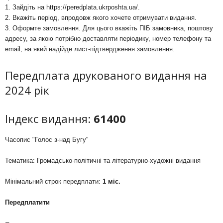
1. Зайдіть на
https://peredplata.ukrposhta.ua/
.
2. Вкажіть період, впродовж якого хочете отримувати видання.
3. Оформте замовлення. Для цього вкажіть ПІБ замовника, поштову
адресу, за якою потрібно доставляти періодику, номер телефону та
email, на який надійде лист-підтвердження замовлення.
Передплата друкованого видання на
2024 рік
Індекс видання:
61400
Часопис "Голос з-над Бугу"
Тематика: Громадсько-політичні та літературно-художні видання
Мінімальний строк передплати:
1 міс.
Передплатити