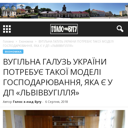
Головна
Економіка
ВУГІЛЬНА ГАЛУЗЬ УКРАЇНИ ПОТРЕБУЄ ТАКОЇ МОДЕЛІ
ГОСПОДАРЮВАННЯ, ЯКА Є У ДП «ЛЬВІВВУГІЛЛЯ»
ЕКОНОМІКА
ВУГІЛЬНА ГАЛУЗЬ УКРАЇНИ
ПОТРЕБУЄ ТАКОЇ МОДЕЛІ
ГОСПОДАРЮВАННЯ, ЯКА Є У
ДП «ЛЬВІВВУГІЛЛЯ»
Автор
Голос з-над Бугу
-
6 Серпня, 2018