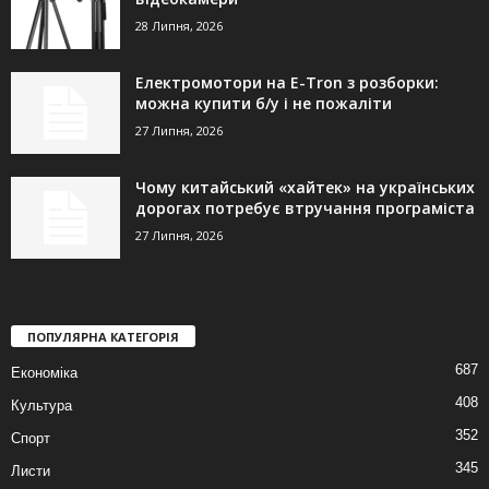
28 Липня, 2026
Електромотори на E-Tron з розборки:
можна купити б/у і не пожаліти
27 Липня, 2026
Чому китайський «хайтек» на українських
дорогах потребує втручання програміста
27 Липня, 2026
ПОПУЛЯРНА КАТЕГОРІЯ
687
Економіка
408
Культура
352
Спорт
345
Листи