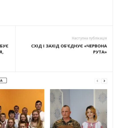
Наступна публікація
ЕБУЄ
СХІД І ЗАХІД ОБ’ЄДНУЄ «ЧЕРВОНА
Я,
РУТА»
РА