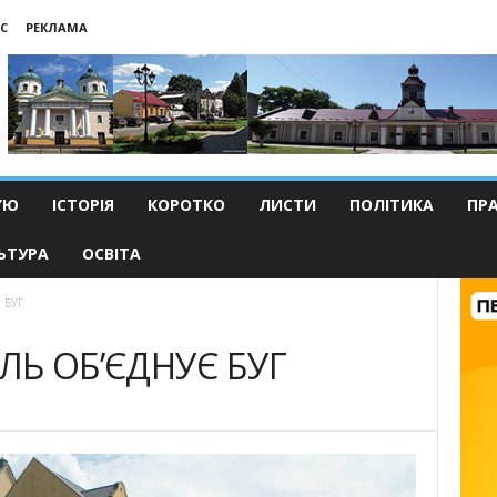
С
РЕКЛАМА
’Ю
ІСТОРІЯ
КОРОТКО
ЛИСТИ
ПОЛІТИКА
ПР
ЬТУРА
ОСВІТА
 БУГ
ЛЬ ОБ’ЄДНУЄ БУГ