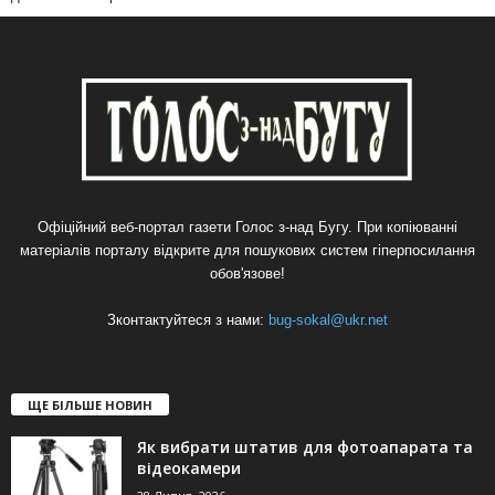
Офіційний веб-портал газети Голос з-над Бугу. При копіюванні
матеріалів порталу відкрите для пошукових систем гіперпосилання
обов'язове!
Зконтактуйтеся з нами:
bug-sokal@ukr.net
ЩЕ БІЛЬШЕ НОВИН
Як вибрати штатив для фотоапарата та
відеокамери