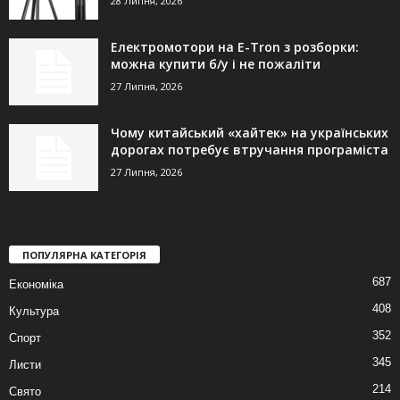
28 Липня, 2026
Електромотори на E-Tron з розборки:
можна купити б/у і не пожаліти
27 Липня, 2026
Чому китайський «хайтек» на українських
дорогах потребує втручання програміста
27 Липня, 2026
ПОПУЛЯРНА КАТЕГОРІЯ
687
Економіка
408
Культура
352
Спорт
345
Листи
214
Свято