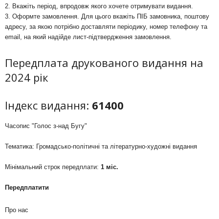
2. Вкажіть період, впродовж якого хочете отримувати видання.
3. Оформте замовлення. Для цього вкажіть ПІБ замовника, поштову
адресу, за якою потрібно доставляти періодику, номер телефону та
email, на який надійде лист-підтвердження замовлення.
Передплата друкованого видання на
2024 рік
Індекс видання:
61400
Часопис "Голос з-над Бугу"
Тематика: Громадсько-політичні та літературно-художні видання
Мінімальний строк передплати:
1 міс.
Передплатити
Про нас