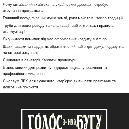
Чому китайський «хайтек» на українських дорогах потребує
втручання програміста
Глиняний посуд України: душа землі, руки майстрів і тепло традицій
Труби для водопроводу та каналізації: вибір, монтаж і правила
експлуатації
Як уникнути помилок під час оформлення кредиту в Amigo
Шахи, шашки та нарди: як обрати якісний набір для дому, подарунка
чи оптової закупівлі
Лікування в санаторії Карпати: процедури
Бізнес-книжки для розвитку підприємництва, управління та
професійного мислення
Лінолеум ПВХ для сучасного інтер’єру: як вибрати практичне та
довговічне покриття