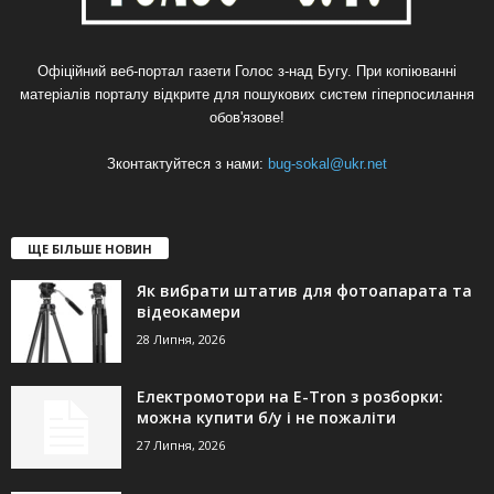
Офіційний веб-портал газети Голос з-над Бугу. При копіюванні
матеріалів порталу відкрите для пошукових систем гіперпосилання
обов'язове!
Зконтактуйтеся з нами:
bug-sokal@ukr.net
ЩЕ БІЛЬШЕ НОВИН
Як вибрати штатив для фотоапарата та
відеокамери
28 Липня, 2026
Електромотори на E-Tron з розборки:
можна купити б/у і не пожаліти
27 Липня, 2026