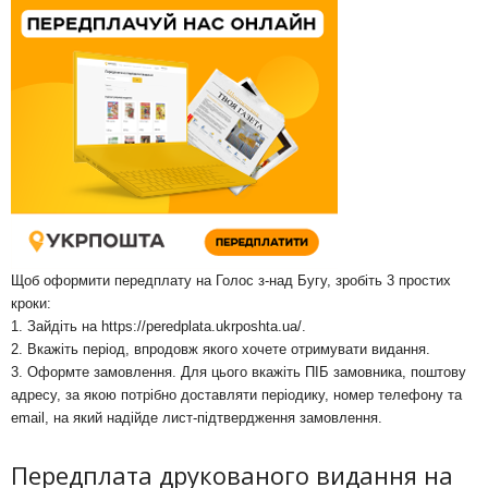
Щоб оформити передплату на Голос з-над Бугу, зробіть 3 простих
кроки:
1. Зайдіть на
https://peredplata.ukrposhta.ua/
.
2. Вкажіть період, впродовж якого хочете отримувати видання.
3. Оформте замовлення. Для цього вкажіть ПІБ замовника, поштову
адресу, за якою потрібно доставляти періодику, номер телефону та
email, на який надійде лист-підтвердження замовлення.
Передплата друкованого видання на