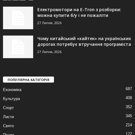
Електромотори на E-Tron з розборки:
можна купити б/у і не пожаліти
27 Липня, 2026
Чому китайський «хайтек» на українських
дорогах потребує втручання програміста
27 Липня, 2026
ПОПУЛЯРНА КАТЕГОРІЯ
687
Економіка
408
Культура
352
Спорт
345
Листи
214
Свято
172
Право