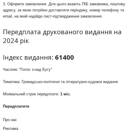
3. Оформте замовлення. Для цього вкажіть ПІБ замовника, поштову
адресу, за якою потрібно доставляти періодику, номер телефону та
email, на який надійде лист-підтвердження замовлення.
Передплата друкованого видання на
2024 рік
Індекс видання:
61400
Часопис "Голос з-над Бугу"
Тематика: Громадсько-політичні та літературно-художні видання
Мінімальний строк передплати:
1 міс.
Передплатити
Про нас
Реклама