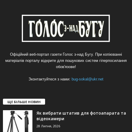
Офіційний веб-портал газети Голос з-над Бугу. При копіюванні
матеріалів порталу відкрите для пошукових систем гіперпосилання
обов'язове!
Зконтактуйтеся з нами:
bug-sokal@ukr.net
ЩЕ БІЛЬШЕ НОВИН
Як вибрати штатив для фотоапарата та
відеокамери
28 Липня, 2026