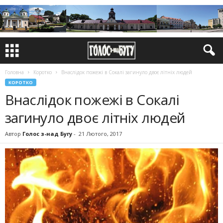
Головна
Коротко
Внаслідок пожежі в Сокалі загинуло двоє літніх людей
КОРОТКО
Внаслідок пожежі в Сокалі
загинуло двоє літніх людей
Автор
Голос з-над Бугу
-
21 Лютого, 2017