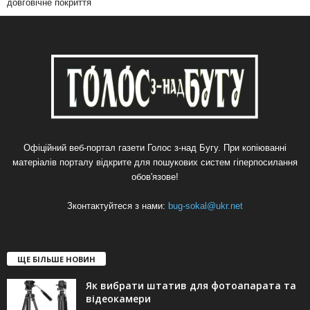
довговічне покриття
Офіційний веб-портал газети Голос з-над Бугу. При копіюванні
матеріалів порталу відкрите для пошукових систем гіперпосилання
обов'язове!
Зконтактуйтеся з нами:
bug-sokal@ukr.net
ЩЕ БІЛЬШЕ НОВИН
Як вибрати штатив для фотоапарата та
відеокамери