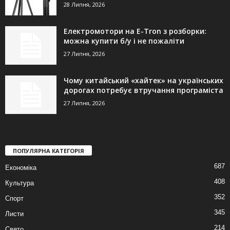
28 Липня, 2026
Електромотори на E-Tron з розборки:
можна купити б/у і не пожаліти
27 Липня, 2026
Чому китайський «хайтек» на українських
дорогах потребує втручання програміста
27 Липня, 2026
ПОПУЛЯРНА КАТЕГОРІЯ
687
Економіка
408
Культура
352
Спорт
345
Листи
214
Свято