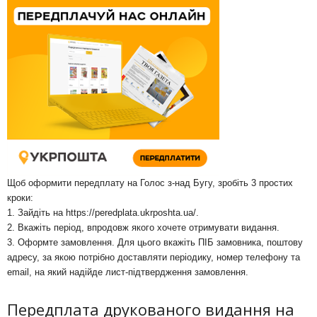
Щоб оформити передплату на Голос з-над Бугу, зробіть 3 простих
кроки:
1. Зайдіть на
https://peredplata.ukrposhta.ua/
.
2. Вкажіть період, впродовж якого хочете отримувати видання.
3. Оформте замовлення. Для цього вкажіть ПІБ замовника, поштову
адресу, за якою потрібно доставляти періодику, номер телефону та
email, на який надійде лист-підтвердження замовлення.
Передплата друкованого видання на