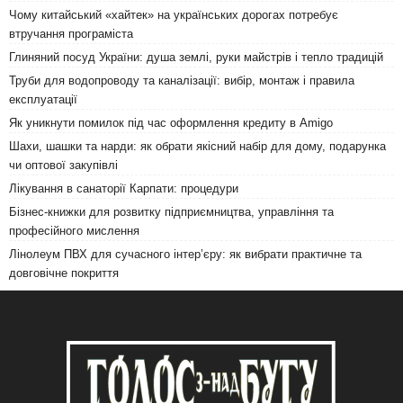
Чому китайський «хайтек» на українських дорогах потребує
втручання програміста
Глиняний посуд України: душа землі, руки майстрів і тепло традицій
Труби для водопроводу та каналізації: вибір, монтаж і правила
експлуатації
Як уникнути помилок під час оформлення кредиту в Amigo
Шахи, шашки та нарди: як обрати якісний набір для дому, подарунка
чи оптової закупівлі
Лікування в санаторії Карпати: процедури
Бізнес-книжки для розвитку підприємництва, управління та
професійного мислення
Лінолеум ПВХ для сучасного інтер’єру: як вибрати практичне та
довговічне покриття