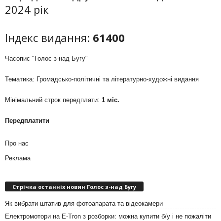
2024 рік
Індекс видання:
61400
Часопис "Голос з-над Бугу"
Тематика: Громадсько-політичні та літературно-художні видання
Мінімальний строк передплати:
1 міс.
Передплатити
Про нас
Реклама
Стрічка останніх новин Голос з-над Бугу
Як вибрати штатив для фотоапарата та відеокамери
Електромотори на E-Tron з розборки: можна купити б/у і не пожаліти