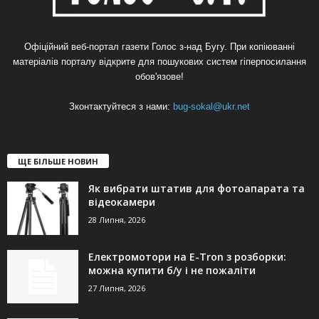
Офіційний веб-портал газети Голос з-над Бугу. При копіюванні
матеріалів порталу відкрите для пошукових систем гіперпосилання
обов'язове!
Зконтактуйтеся з нами:
bug-sokal@ukr.net
ЩЕ БІЛЬШЕ НОВИН
Як вибрати штатив для фотоапарата та
відеокамери
28 Липня, 2026
Електромотори на E-Tron з розборки:
можна купити б/у і не пожаліти
27 Липня, 2026