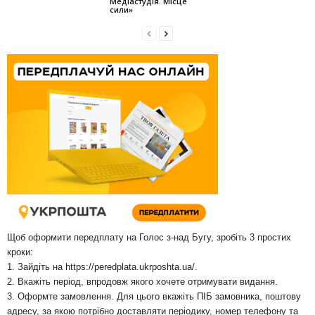
Медіастудія. Місце
сили»
Щоб оформити передплату на Голос з-над Бугу, зробіть 3 простих
кроки:
1. Зайдіть на
https://peredplata.ukrposhta.ua/
.
2. Вкажіть період, впродовж якого хочете отримувати видання.
3. Оформте замовлення. Для цього вкажіть ПІБ замовника, поштову
адресу, за якою потрібно доставляти періодику, номер телефону та