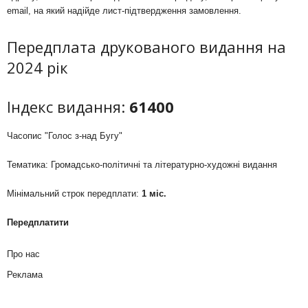
email, на який надійде лист-підтвердження замовлення.
Передплата друкованого видання на
2024 рік
Індекс видання:
61400
Часопис "Голос з-над Бугу"
Тематика: Громадсько-політичні та літературно-художні видання
Мінімальний строк передплати:
1 міс.
Передплатити
Про нас
Реклама