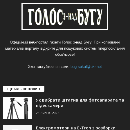
Офіційний веб-портал газети Голос з-над Бугу. При копіюванні
матеріалів порталу відкрите для пошукових систем гіперпосилання
обов'язове!
Зконтактуйтеся з нами:
bug-sokal@ukr.net
ЩЕ БІЛЬШЕ НОВИН
Як вибрати штатив для фотоапарата та
відеокамери
28 Липня, 2026
Електромотори на E-Tron з розборки: