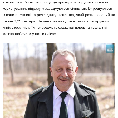
нового лісу. Всі лісові площі, де проводились рубки головного
користування, відразу ж засаджуються сіянцями. Вирощуються
ж вони в теплиці та розсаднику лісництва, який розташований на
площі 0,25 гектара. Це унікальний куточок, який є своєрідним
мінімузеєм лісу. Тут вирощують садженці дерев та кущів, які
можна побачити у наших лісах.