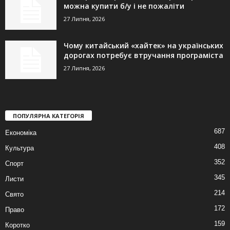
можна купити б/у і не пожаліти
27 Липня, 2026
Чому китайський «хайтек» на українських
дорогах потребує втручання програміста
27 Липня, 2026
ПОПУЛЯРНА КАТЕГОРІЯ
687
Економіка
408
Культура
352
Спорт
345
Листи
214
Свято
172
Право
159
Коротко