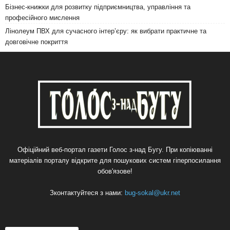
Бізнес-книжки для розвитку підприємництва, управління та
професійного мислення
Лінолеум ПВХ для сучасного інтер’єру: як вибрати практичне та
довговічне покриття
Офіційний веб-портал газети Голос з-над Бугу. При копіюванні
матеріалів порталу відкрите для пошукових систем гіперпосилання
обов'язове!
Зконтактуйтеся з нами:
bug-sokal@ukr.net